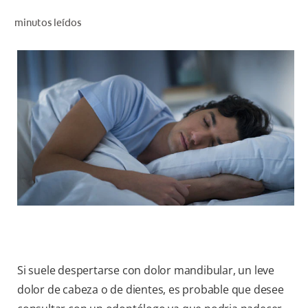
CHEQUEO DE SALUD BUCAL
minutos leídos
CORRESPONDENCIA DE PRODUCTOS
PROMOCIONES
CR (ES)
SUSCRÍBASE
Si suele despertarse con dolor mandibular, un leve
dolor de cabeza o de dientes, es probable que desee