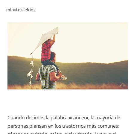
CHEQUEO DE SALUD BUCAL
minutos leídos
CORRESPONDENCIA DE PRODUCTOS
PROMOCIONES
CR (ES)
SUSCRÍBASE
Cuando decimos la palabra «cáncer», la mayoría de
personas piensan en los trastornos más comunes: