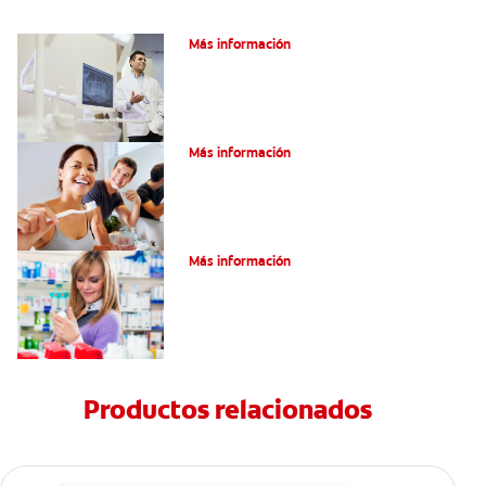
El efecto férula: ¿Qué es?
Más información
Pulpotomía en personas adultas
Más información
Dolor por endodoncia: Expectativas
Más información
Productos relacionados