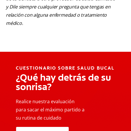
y Dile siempre cualquier pregunta que tengas en
relación con alguna enfermedad o tratamiento
médico.
CUESTIONARIO SOBRE SALUD BUCAL
¿Qué hay detrás de su
sonrisa?
Realice nuestra evaluación
para sacar el máximo partido a
su rutina de cuidado