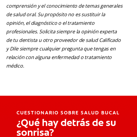
comprensión y el conocimiento de temas generales
de salud oral. Su propósito no es sustituir la
opinión, el diagnóstico o el tratamiento
profesionales. Solicita siempre la opinión experta
de tu dentista u otro proveedor de salud Calificado
y Dile siempre cualquier pregunta que tengas en
relación con alguna enfermedad o tratamiento
médico.
CUESTIONARIO SOBRE SALUD BUCAL
¿Qué hay detrás de su
sonrisa?