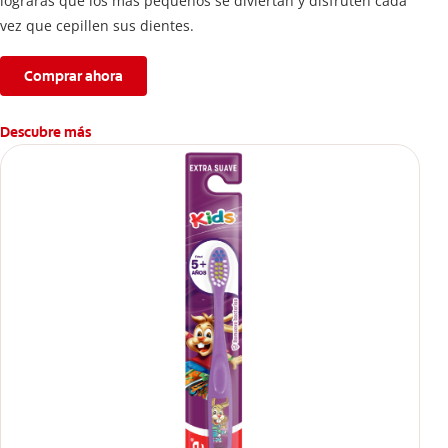
lograrás que los más pequeños se diviertan y disfruten cada
vez que cepillen sus dientes.
Comprar ahora
Descubre más