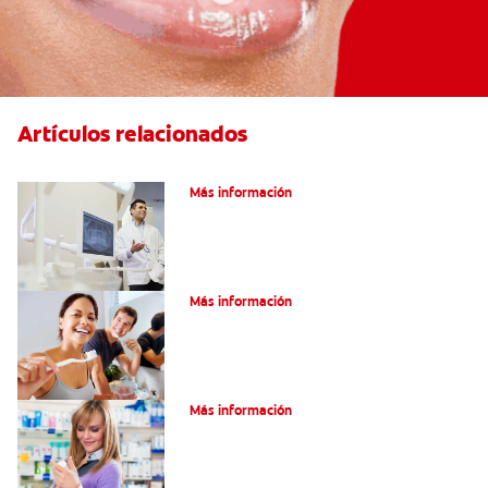
Artículos relacionados
El efecto férula: ¿Qué es?
Más información
Pulpotomía en personas adultas
Más información
Dolor por endodoncia: Expectativas
Más información