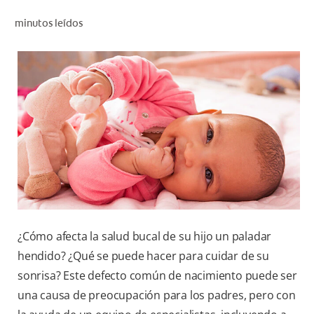
CHEQUEO DE SALUD BUCAL
minutos leídos
CORRESPONDENCIA DE PRODUCTOS
PROMOCIONES
CR (ES)
SUSCRÍBASE
¿Cómo afecta la salud bucal de su hijo un paladar
hendido? ¿Qué se puede hacer para cuidar de su
sonrisa? Este defecto común de nacimiento puede ser
una causa de preocupación para los padres, pero con