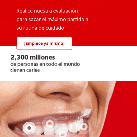
Realice nuestra evaluación
para sacar el máximo partido a
su rutina de cuidado
¡Empiece ya mismo!