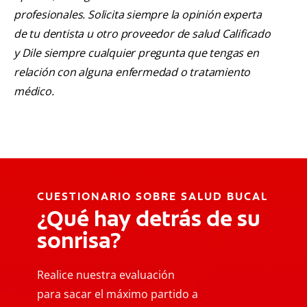
profesionales. Solicita siempre la opinión experta
de tu dentista u otro proveedor de salud Calificado
y Dile siempre cualquier pregunta que tengas en
relación con alguna enfermedad o tratamiento
médico.
CUESTIONARIO SOBRE SALUD BUCAL
¿Qué hay detrás de su
sonrisa?
Realice nuestra evaluación
para sacar el máximo partido a