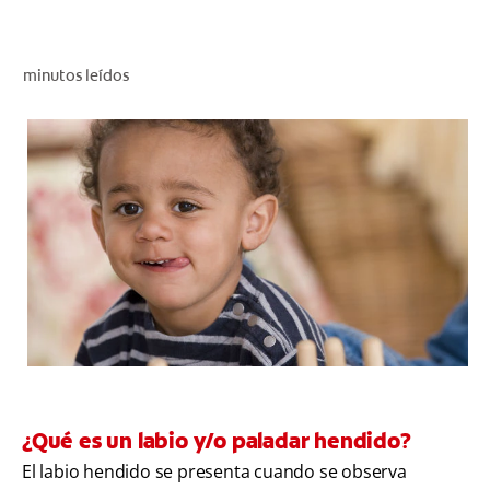
CHEQUEO DE SALUD BUCAL
CORRESPONDENCIA DE PRODUCTOS
minutos leídos
PROMOCIONES
CR (ES)
SUSCRÍBASE
¿Qué es un labio y/o paladar hendido?
El labio hendido se presenta cuando se observa