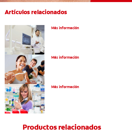
Artículos relacionados
El efecto férula: ¿Qué es?
Más información
Pulpotomía en personas adultas
Más información
Dolor por endodoncia: Expectativas
Más información
Productos relacionados