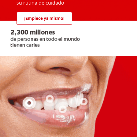
su rutina de cuidado
¡Empiece ya mismo!