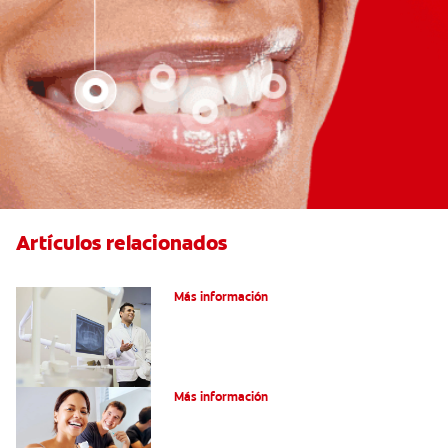
Artículos relacionados
El efecto férula: ¿Qué es?
Más información
Pulpotomía en personas adultas
Más información