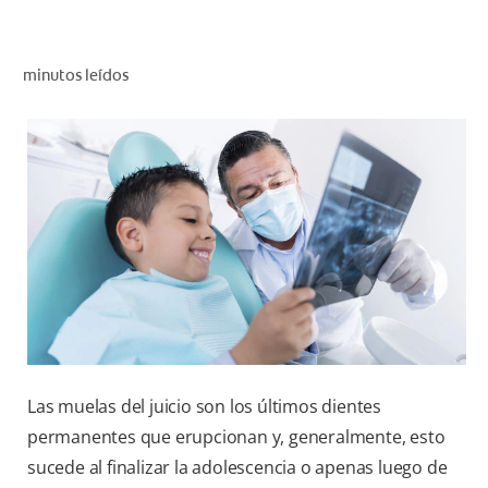
CHEQUEO DE SALUD BUCAL
CORRESPONDENCIA DE PRODUCTOS
minutos leídos
PROMOCIONES
CR (ES)
SUSCRÍBASE
Las muelas del juicio son los últimos dientes
permanentes que erupcionan y, generalmente, esto
sucede al finalizar la adolescencia o apenas luego de