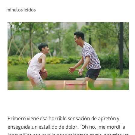
CHEQUEO DE SALUD BUCAL
minutos leídos
CORRESPONDENCIA DE PRODUCTOS
PROMOCIONES
CR (ES)
SUSCRÍBASE
Primero viene esa horrible sensación de apretón y
enseguida un estallido de dolor. "Oh no, ¡me mordí la