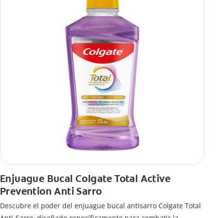
Enjuague Bucal Colgate Total Active
Prevention Anti Sarro
Descubre el poder del enjuague bucal antisarro Colgate Total
Anti-Sarro, diseñado específicamente para combatir la