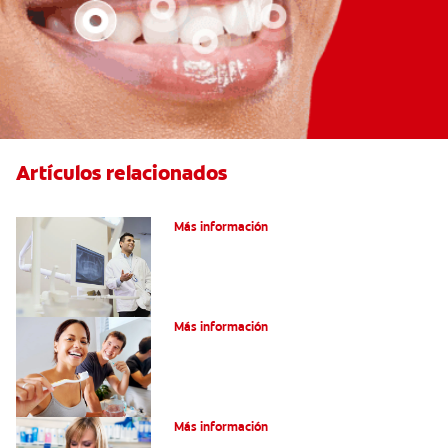
Artículos relacionados
El efecto férula: ¿Qué es?
Más información
Pulpotomía en personas adultas
Más información
Dolor por endodoncia: Expectativas
Más información