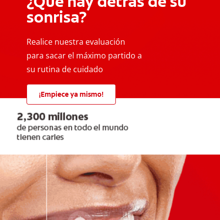
¿Qué hay detrás de su
sonrisa?
Realice nuestra evaluación
para sacar el máximo partido a
su rutina de cuidado
¡Empiece ya mismo!