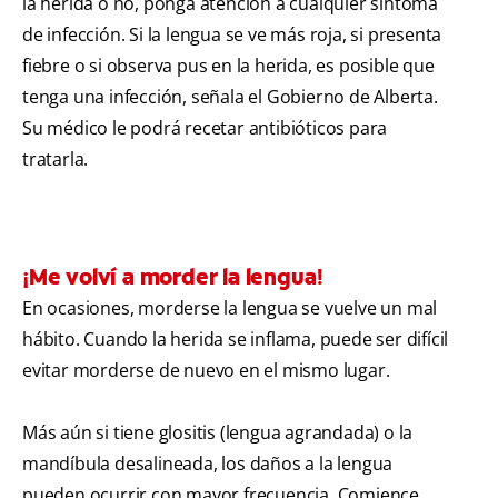
la herida o no, ponga atención a cualquier síntoma
de infección. Si la lengua se ve más roja, si presenta
fiebre o si observa pus en la herida, es posible que
tenga una infección, señala el Gobierno de Alberta.
Su médico le podrá recetar antibióticos para
tratarla.
¡Me volví a morder la lengua!
En ocasiones, morderse la lengua se vuelve un mal
hábito. Cuando la herida se inflama, puede ser difícil
evitar morderse de nuevo en el mismo lugar.
Más aún si tiene glositis (lengua agrandada) o la
mandíbula desalineada, los daños a la lengua
pueden ocurrir con mayor frecuencia. Comience