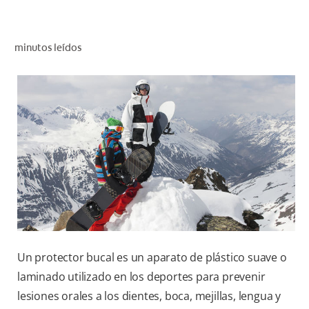
CHEQUEO DE SALUD BUCAL
CORRESPONDENCIA DE PRODUCTOS
minutos leídos
PROMOCIONES
CR (ES)
SUSCRÍBASE
Un protector bucal es un aparato de plástico suave o
laminado utilizado en los deportes para prevenir
lesiones orales a los dientes, boca, mejillas, lengua y