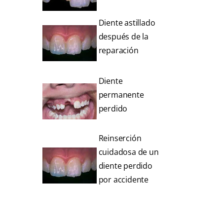
Diente astillado
después de la
reparación
Diente
permanente
perdido
Reinserción
cuidadosa de un
diente perdido
por accidente