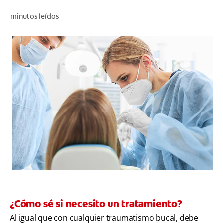
CHEQUEO DE SALUD BUCAL
minutos leídos
CORRESPONDENCIA DE PRODUCTOS
PROMOCIONES
CR (ES)
SUSCRÍBASE
¿Cómo sé si necesito un tratamiento?
Al igual que con cualquier traumatismo bucal, debe