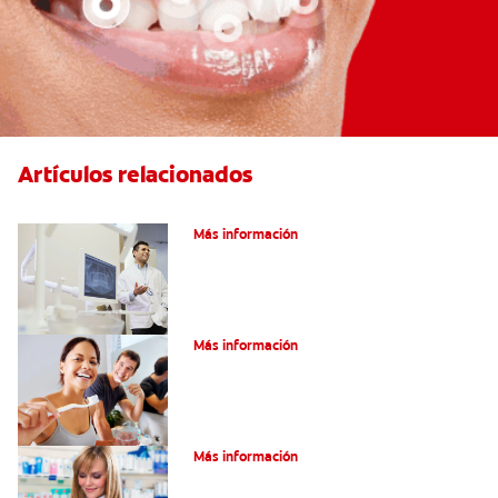
Artículos relacionados
El efecto férula: ¿Qué es?
Más información
Pulpotomía en personas adultas
Más información
Dolor por endodoncia: Expectativas
Más información