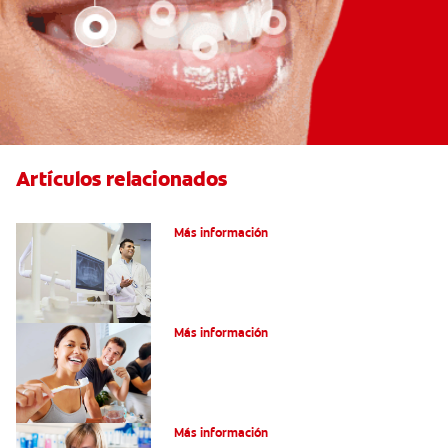
Artículos relacionados
El efecto férula: ¿Qué es?
Más información
Pulpotomía en personas adultas
Más información
Dolor por endodoncia: Expectativas
Más información