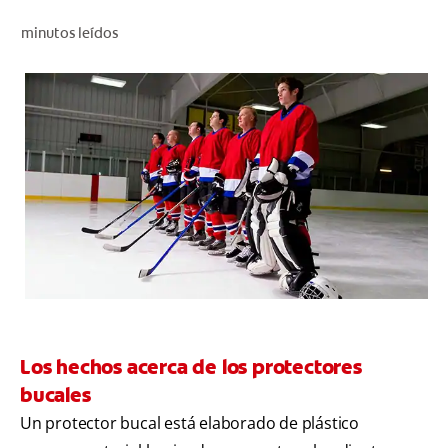
CHEQUEO DE SALUD BUCAL
minutos leídos
CORRESPONDENCIA DE PRODUCTOS
PROMOCIONES
CR (ES)
SUSCRÍBASE
Los hechos acerca de los protectores
bucales
Un protector bucal está elaborado de plástico