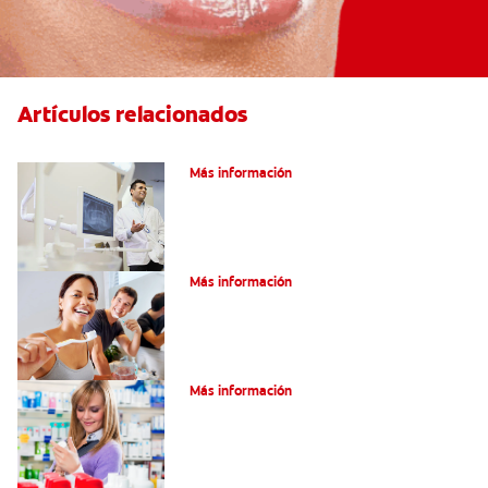
Artículos relacionados
El efecto férula: ¿Qué es?
Más información
Pulpotomía en personas adultas
Más información
Dolor por endodoncia: Expectativas
Más información