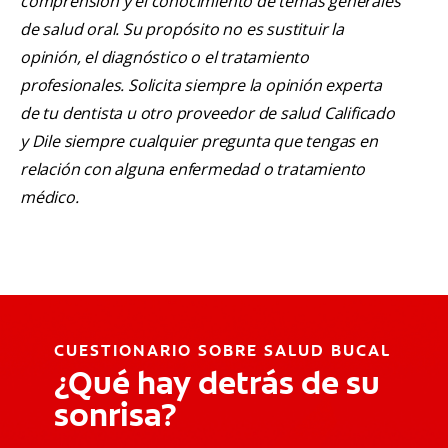
comprensión y el conocimiento de temas generales
de salud oral. Su propósito no es sustituir la
opinión, el diagnóstico o el tratamiento
profesionales. Solicita siempre la opinión experta
de tu dentista u otro proveedor de salud Calificado
y Dile siempre cualquier pregunta que tengas en
relación con alguna enfermedad o tratamiento
médico.
CUESTIONARIO SOBRE SALUD BUCAL
¿Qué hay detrás de su
sonrisa?