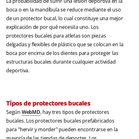
La probabilidad de sufrir una lesión deportiva en la
boca o en la mandíbula se reduce mediante el uso
de un protector bucal, lo cual constituye una mejor
explicación de por qué necesita uno. Los
protectores bucales para atletas son piezas
delgadas y flexibles de plástico que se colocan en la
boca por encima de los dientes para proteger las
estructuras bucales durante cualquier actividad
deportiva.
Tipos de protectores bucales
Según
WebMD
, hay tres tipos de protectores
bucales. Los protectores bucales prefabricados
para "hervir y morder" pueden encontrarse en la
mayoría de las tiendas de deportes. Los