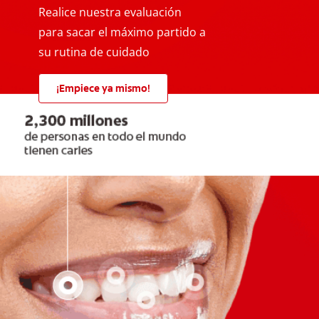
Realice nuestra evaluación
para sacar el máximo partido a
su rutina de cuidado
¡Empiece ya mismo!