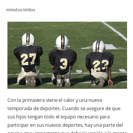
CHEQUEO DE SALUD BUCAL
minutos leídos
CORRESPONDENCIA DE PRODUCTOS
PROMOCIONES
CR (ES)
SUSCRÍBASE
Con la primavera viene el calor y una nueva
temporada de deportes. Cuando se asegure de que
sus hijos tengan todo el equipo necesario para
participar en sus nuevos deportes, hay una parte del