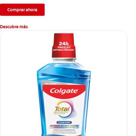
bucales antes que aparezcan.
Comprar ahora
Descubre más