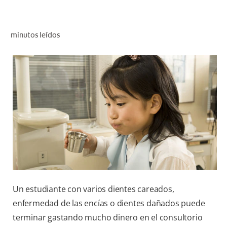
CHEQUEO DE SALUD BUCAL
CORRESPONDENCIA DE PRODUCTOS
minutos leídos
PROMOCIONES
CR (ES)
SUSCRÍBASE
Un estudiante con varios dientes careados,
enfermedad de las encías o dientes dañados puede
terminar gastando mucho dinero en el consultorio