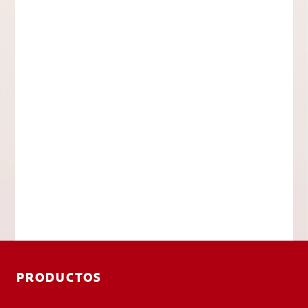
PRODUCTOS