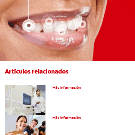
Artículos relacionados
El efecto férula: ¿Qué es?
Más información
Pulpotomía en personas adultas
Más información