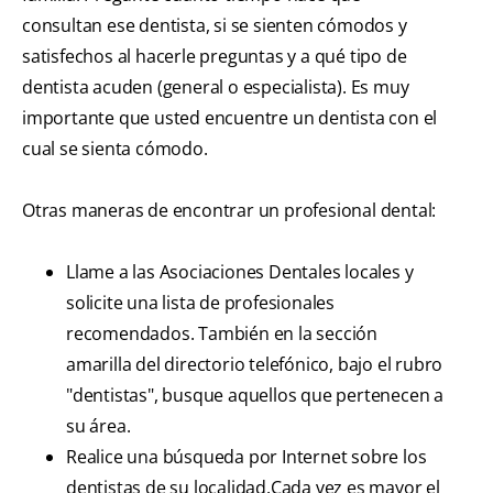
consultan ese dentista, si se sienten cómodos y
satisfechos al hacerle preguntas y a qué tipo de
dentista acuden (general o especialista). Es muy
importante que usted encuentre un dentista con el
cual se sienta cómodo.
Otras maneras de encontrar un profesional dental:
Llame a las Asociaciones Dentales locales y
solicite una lista de profesionales
recomendados. También en la sección
amarilla del directorio telefónico, bajo el rubro
"dentistas", busque aquellos que pertenecen a
su área.
Realice una búsqueda por Internet sobre los
dentistas de su localidad.Cada vez es mayor el