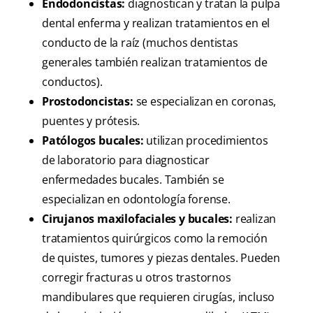
Endodoncistas:
diagnostican y tratan la pulpa
dental enferma y realizan tratamientos en el
conducto de la raíz (muchos dentistas
generales también realizan tratamientos de
conductos).
Prostodoncistas:
se especializan en coronas,
puentes y prótesis.
Patólogos bucales:
utilizan procedimientos
de laboratorio para diagnosticar
enfermedades bucales. También se
especializan en odontología forense.
Cirujanos maxilofaciales y bucales:
realizan
tratamientos quirúrgicos como la remoción
de quistes, tumores y piezas dentales. Pueden
corregir fracturas u otros trastornos
mandibulares que requieren cirugías, incluso