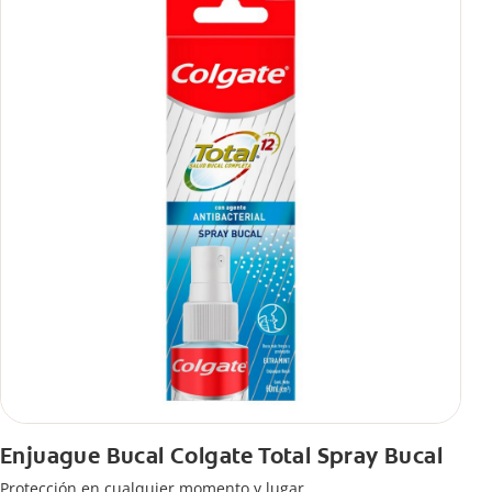
Enjuague Bucal Colgate Total Spray Bucal
Protección en cualquier momento y lugar