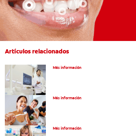
Artículos relacionados
El efecto férula: ¿Qué es?
Más información
Pulpotomía en personas adultas
Más información
Dolor por endodoncia: Expectativas
Más información