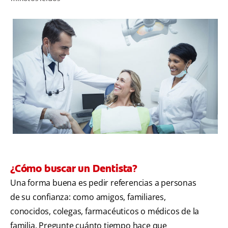
CHEQUEO DE SALUD BUCAL
CORRESPONDENCIA DE PRODUCTOS
PROMOCIONES
CR (ES)
SUSCRÍBASE
¿Cómo buscar un Dentista?
Una forma buena es pedir referencias a personas
de su confianza: como amigos, familiares,
conocidos, colegas, farmacéuticos o médicos de la
familia. Pregunte cuánto tiempo hace que