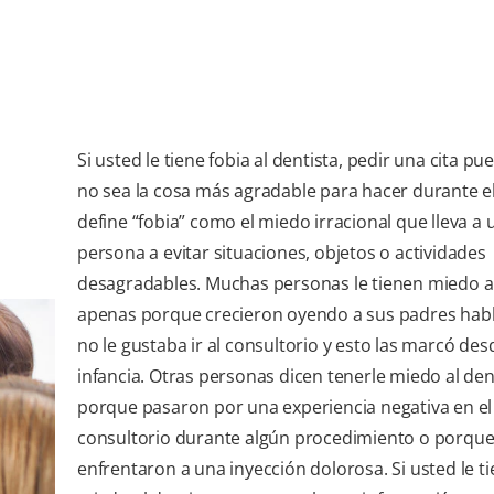
Si usted le tiene fobia al dentista, pedir una cita p
no sea la cosa más agradable para hacer durante el
define “fobia” como el miedo irracional que lleva a 
persona a evitar situaciones, objetos o actividades
desagradables. Muchas personas le tienen miedo al
apenas porque crecieron oyendo a sus padres hab
no le gustaba ir al consultorio y esto las marcó des
infancia. Otras personas dicen tenerle miedo al den
porque pasaron por una experiencia negativa en el
consultorio durante algún procedimiento o porque
enfrentaron a una inyección dolorosa. Si usted le t