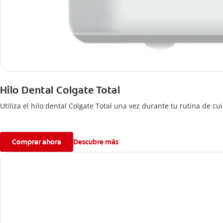
Hilo Dental Colgate Total
Utiliza el hilo dental Colgate Total una vez durante tu rutina de c
Comprar ahora
Descubre más