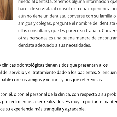
miedo al dentista, tenemos alguna información qu
hacer de su visita al consultorio una experiencia pos
aún no tiene un dentista, converse con su familia o
amigos y colegas, pregunte el nombre del dentista
ellos consultan y que les parece su trabajo. Conver
otras personas es una buena manera de encontrar
dentista adecuado a sus necesidades.
clínicas odontológicas tienen sitios que presentan a los
al del servicio y el tratamiento dado a los pacientes. Si encue
hable con sus amigos y vecinos y busque referencias.
on él, o con el personal de la clínica, con respecto a su pro
los procedimientos a ser realizados. Es muy importante mant
ace su experiencia más tranquila y agradable.