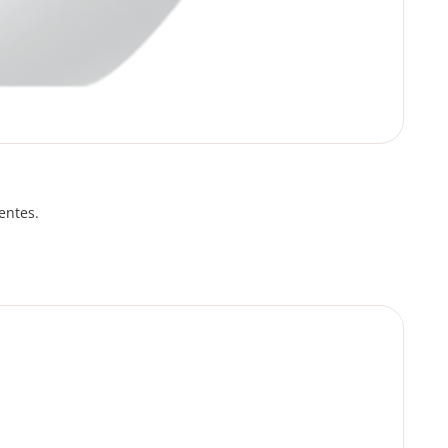
entes.