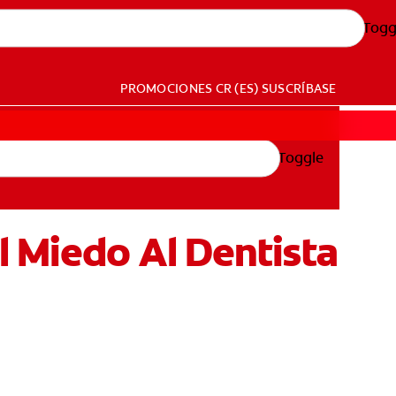
Togg
PROMOCIONES
CR (ES)
SUSCRÍBASE
Toggle
l Miedo Al Dentista