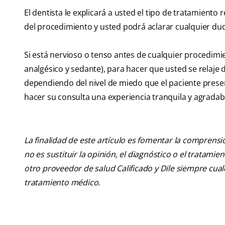
El dentista le explicará a usted el tipo de tratamient
del procedimiento y usted podrá aclarar cualquier du
Si está nervioso o tenso antes de cualquier procedimi
analgésico y sedante), para hacer que usted se relaj
dependiendo del nivel de miedo que el paciente present
hacer su consulta una experiencia tranquila y agradab
La finalidad de este artículo es fomentar la comprens
no es sustituir la opinión, el diagnóstico o el tratamie
otro proveedor de salud Calificado y Dile siempre cu
tratamiento médico.