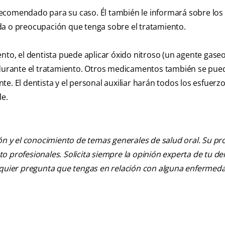
o recomendado para su caso. Él también le informará sobre los 
da o preocupación que tenga sobre el tratamiento.
ento, el dentista puede aplicar óxido nitroso (un agente gase
e durante el tratamiento. Otros medicamentos también se pue
e. El dentista y el personal auxiliar harán todos los esfuerz
le.
ión y el conocimiento de temas generales de salud oral. Su pr
nto profesionales. Solicita siempre la opinión experta de tu de
alquier pregunta que tengas en relación con alguna enfermed