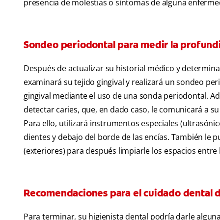
presencia de molestias o síntomas de alguna enferme
Sondeo periodontal para medir la profundi
Después de actualizar su historial médico y determinar
examinará su tejido gingival y realizará un sondeo pe
gingival mediante el uso de una sonda periodontal. Ade
detectar caries, que, en dado caso, le comunicará a su 
Para ello, utilizará instrumentos especiales (ultrasó
dientes y debajo del borde de las encías. También le p
(exteriores) para después limpiarle los espacios entre 
Recomendaciones para el cuidado dental d
Para terminar, su higienista dental podría darle algu