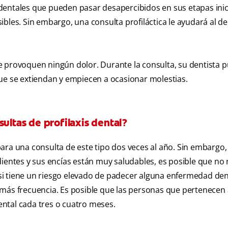
dentales que pueden pasar desapercibidos en sus etapas inici
bles. Sin embargo, una consulta profiláctica le ayudará al de
o le provoquen ningún dolor. Durante la consulta, su dentista 
ue se extiendan y empiecen a ocasionar molestias.
ultas de profilaxis dental?
ara una consulta de este tipo dos veces al año. Sin embargo, 
dientes y sus encías están muy saludables, es posible que no 
, si tiene un riesgo elevado de padecer alguna enfermedad den
 más frecuencia. Es posible que las personas que pertenecen
dental cada tres o cuatro meses.