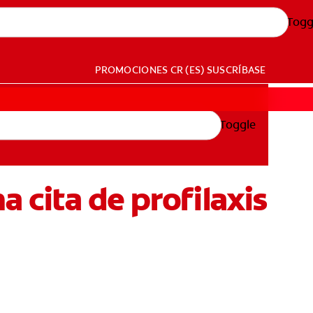
Togg
PROMOCIONES
CR (ES)
SUSCRÍBASE
Toggle
a cita de profilaxis