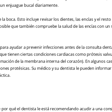
 y un enjuague bucal diariamente.
 boca. Esto incluye revisar los dientes, las encías y el resto 
osible que también compruebe la salud de las encías con un
 para ayudar a prevenir infecciones antes de la consulta denta
que tienen ciertas condiciones cardiacas como prótesis valv
flamación de la membrana interna del corazón). En algunos ca
iones protésicas. Su médico y su dentista le pueden informar 
ctica.
te por qué el dentista le está recomendando acudir a una cons