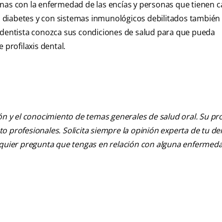
nas con la enfermedad de las encías y personas que tienen c
 diabetes y con sistemas inmunológicos debilitados también
l dentista conozca sus condiciones de salud para que pueda
profilaxis dental.
ión y el conocimiento de temas generales de salud oral. Su pr
nto profesionales. Solicita siempre la opinión experta de tu de
alquier pregunta que tengas en relación con alguna enfermed