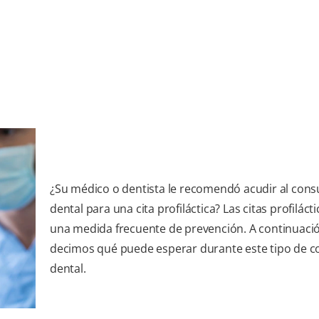
¿Su médico o dentista le recomendó acudir al cons
dental para una cita profiláctica? Las citas profiláct
una medida frecuente de prevención. A continuació
decimos qué puede esperar durante este tipo de c
dental.