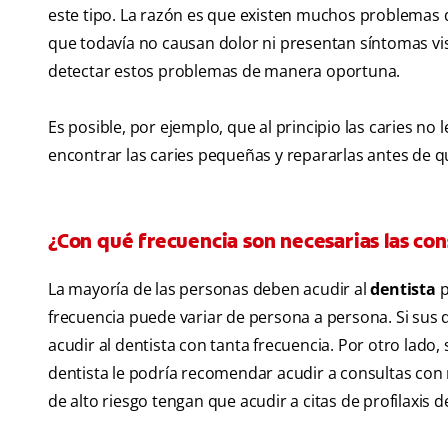
este tipo. La razón es que existen muchos problemas 
que todavía no causan dolor ni presentan síntomas visi
detectar estos problemas de manera oportuna.
Es posible, por ejemplo, que al principio las caries n
encontrar las caries pequeñas y repararlas antes de q
¿Con qué frecuencia son necesarias las cons
La mayoría de las personas deben acudir al
dentista
p
frecuencia puede variar de persona a persona. Si sus 
acudir al dentista con tanta frecuencia. Por otro lado
dentista le podría recomendar acudir a consultas con
de alto riesgo tengan que acudir a citas de profilaxis 