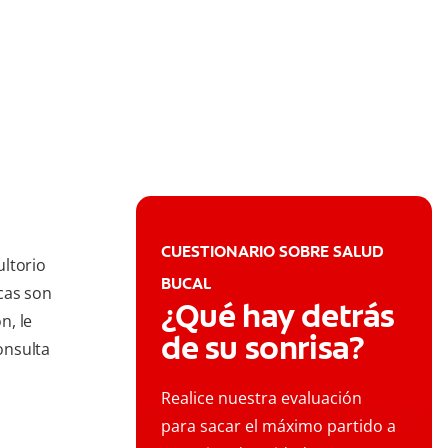
CUESTIONARIO SOBRE SALUD
ultorio
BUCAL
icas son
¿Qué hay detrás
n, le
de su sonrisa?
onsulta
Realice nuestra evaluación
para sacar el máximo partido a