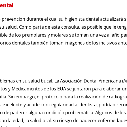
ental
prevención durante el cual su higienista dental actualizará su
u salud. Como parte de esta consulta, es posible que le ten
dible de los premolares y molares se toman una vez al año pa
orios dentales también toman imágenes de los incisivos ante
roblemas en su salud bucal. La Asociación Dental Americana (
entos y Medicamentos de los EUA se juntaron para elaborar un
fía. Sin embargo, el protocolo para la realización de radiogra
es excelente y acude con regularidad al dentista, podrían re
go de padecer alguna condición problemática. Algunos de los 
on la edad, la salud oral, su riesgo de padecer enfermedades