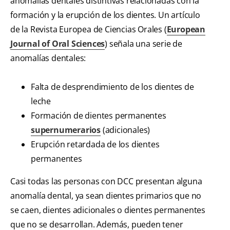
anomalías dentales distintivas relacionadas con la
formación y la erupción de los dientes. Un artículo
de la Revista Europea de Ciencias Orales (
European
Journal of Oral Sciences
) señala una serie de
anomalías dentales:
Falta de desprendimiento de los dientes de
leche
Formación de dientes permanentes
supernumerarios
(adicionales)
Erupción retardada de los dientes
permanentes
Casi todas las personas con DCC presentan alguna
anomalía dental, ya sean dientes primarios que no
se caen, dientes adicionales o dientes permanentes
que no se desarrollan. Además, pueden tener