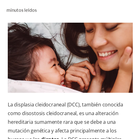
CHEQUEO DE SALUD BUCAL
minutos leídos
CORRESPONDENCIA DE PRODUCTOS
PROMOCIONES
CR (ES)
SUSCRÍBASE
La displasia cleidocraneal (DCC), también conocida
como disostosis cleidocraneal, es una alteración
hereditaria sumamente rara que se debe a una
mutación genética y afecta principalmente a los