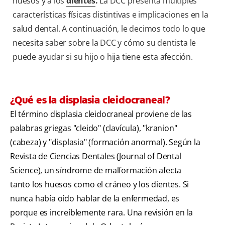
huesos y a los
dientes
.
La DCC presenta múltiples
características físicas distintivas e implicaciones en la
salud dental. A continuación, le decimos todo lo que
necesita saber sobre la DCC y cómo su dentista le
puede ayudar si su hijo o hija tiene esta afección.
¿Qué es la displasia cleidocraneal?
El término displasia cleidocraneal proviene de las
palabras griegas "cleido" (clavícula), "kranion"
(cabeza) y "displasia" (formación anormal). Según la
Revista de Ciencias Dentales (Journal of Dental
Science), un síndrome de malformación afecta
tanto los huesos como el cráneo y los dientes. Si
nunca había oído hablar de la enfermedad, es
porque es increíblemente rara. Una revisión en la