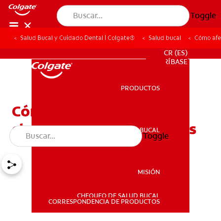
Toggle
Salud Bucal y Cuidado Dental | Colgate®
Salud bucal
Cómo afec
PROMOCIONES
CR (ES)
SUSCRÍBASE
PRODUCTOS
PRODUCTOS
Cómo afecta la displasia
cleidocraneal a los dientes
SALUD BUCAL
Toggle
SALUD BUCAL
MISIÓN
CHEQUEO DE SALUD BUCAL
MISIÓN
CORRESPONDENCIA DE PRODUCTOS