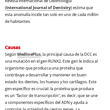
Revista Internacional de Odontología
(
International Journal of Dentistry
) estima que
esta anomalía incide tan solo en uno de cada millón
de habitantes.
Causas
Según
MedlinePlus
, la principal causa de la DCC es
una mutación en el gen RUNX2. Este gen le indica al
organismo que produzca una proteína que
contribuye a desarrollar y mantener en buen
estado los dientes, los huesos y los cartílagos. Este
gen específico es crucial: la proteína que produce
es un "factor de transcripción", es decir, que se une
a componentes específicos del ADN y ayuda a
controlar la actividad de ciertos genes. La