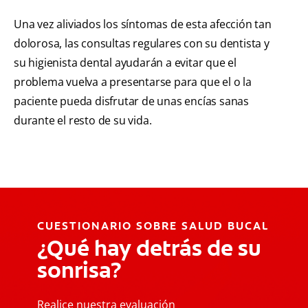
Una vez aliviados los síntomas de esta afección tan
dolorosa, las consultas regulares con su dentista y
su higienista dental ayudarán a evitar que el
problema vuelva a presentarse para que el o la
paciente pueda disfrutar de unas encías sanas
durante el resto de su vida.
CUESTIONARIO SOBRE SALUD BUCAL
¿Qué hay detrás de su
sonrisa?
Realice nuestra evaluación