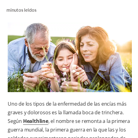
CHEQUEO DE SALUD BUCAL
minutos leídos
CORRESPONDENCIA DE PRODUCTOS
PROMOCIONES
CR (ES)
SUSCRÍBASE
Uno de los tipos de la enfermedad de las encías más
graves y dolorosos es la llamada boca de trinchera.
Según
Healthline
, el nombre se remonta a la primera
guerra mundial, la primera guerra en la que las y los