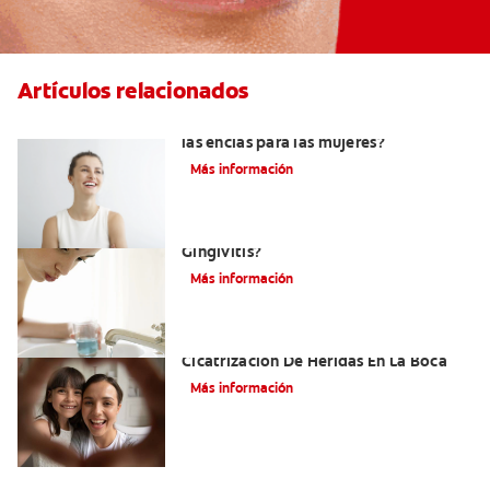
Artículos relacionados
¿Qué puede significar el color rojo de
las encías para las mujeres?
Más información
¿Cuál Es El Mejor Colutorio Para La
Gingivitis?
Más información
El Tejido De Granulación Y La
Cicatrización De Heridas En La Boca
Más información