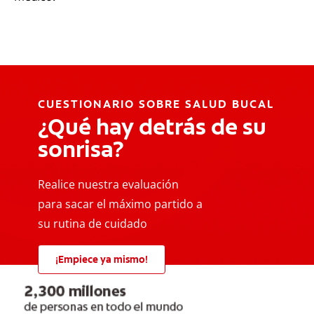
CUESTIONARIO SOBRE SALUD BUCAL
¿Qué hay detrás de su
sonrisa?
Realice nuestra evaluación
para sacar el máximo partido a
su rutina de cuidado
¡Empiece ya mismo!