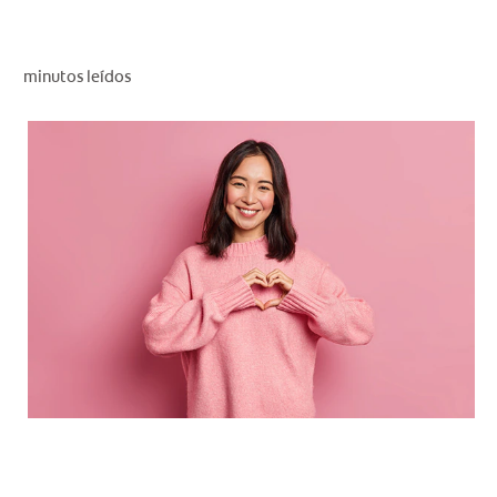
CHEQUEO DE SALUD BUCAL
CORRESPONDENCIA DE PRODUCTOS
minutos leídos
PROMOCIONES
CR (ES)
SUSCRÍBASE