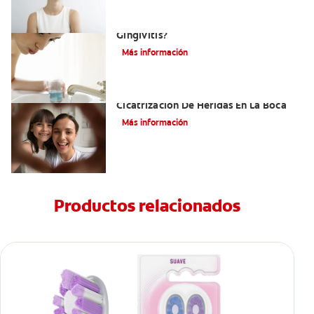
¿Cuál Es El Mejor Colutorio Para La
Gingivitis?
Más información
El Tejido De Granulación Y La
Cicatrización De Heridas En La Boca
Más información
Productos relacionados