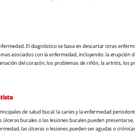
enfermedad. El diagnóstico se basa en descartar otras enfer
omas asociados con la enfermedad, incluyendo: la erupción d
lamación del corazón, los problemas de riñón, la artritis, los
tista
incipales de salud bucal: la caries y la enfermedad periodont
as úlceras bucales o las lesiones bucales pueden presentarse, 
fermedad, las úlceras o lesiones pueden ser agudas o crónica