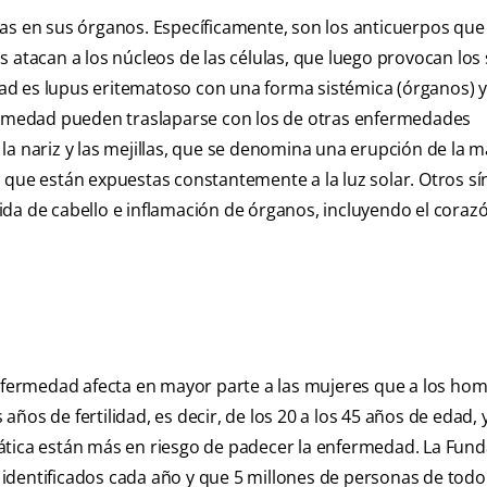
as en sus órganos. Específicamente, son los anticuerpos que 
s atacan a los núcleos de las células, que luego provocan los
ad es lupus eritematoso con una forma sistémica (órganos) 
fermedad pueden traslaparse con los de otras enfermedades
la nariz y las mejillas, que se denomina una erupción de la m
l que están expuestas constantemente a la luz solar. Otros s
rdida de cabello e inflamación de órganos, incluyendo el corazó
enfermedad afecta en mayor parte a las mujeres que a los hom
os de fertilidad, es decir, de los 20 a los 45 años de edad, y
ática están más en riesgo de padecer la enfermedad. La Fun
identificados cada año y que 5 millones de personas de todo