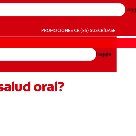
Togg
PROMOCIONES
CR (ES)
SUSCRÍBASE
Toggle
salud oral?