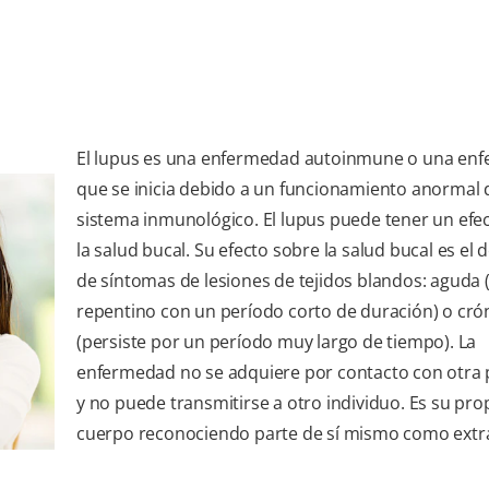
El lupus es una enfermedad autoinmune o una en
que se inicia debido a un funcionamiento anormal 
sistema inmunológico. El lupus puede tener un efe
la salud bucal. Su efecto sobre la salud bucal es el 
de síntomas de lesiones de tejidos blandos: aguda (
repentino con un período corto de duración) o cró
(persiste por un período muy largo de tiempo). La
enfermedad no se adquiere por contacto con otra 
y no puede transmitirse a otro individuo. Es su pro
cuerpo reconociendo parte de sí mismo como ext