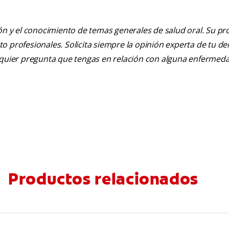
ión y el conocimiento de temas generales de salud oral. Su pr
nto profesionales. Solicita siempre la opinión experta de tu de
alquier pregunta que tengas en relación con alguna enfermed
Productos relacionados