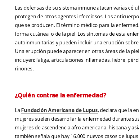
Las defensas de su sistema inmune atacan varias célul
protegen de otros agentes infecciosos. Los anticuerpo
que se producen. El término médico para la enfermed
forma cutánea, o de la piel. Los síntomas de esta en
autoinmunitarias y pueden incluir una erupción sobre 
Una erupción puede aparecer en otras áreas de la pie
incluyen: fatiga, articulaciones inflamadas, fiebre, pé
riñones.
¿Quién contrae la enfermedad?
La
Fundación Americana de Lupus
, declara que la 
mujeres suelen desarrollar la enfermedad durante sus añ
mujeres de ascendencia afro americana, hispana y asi
también señala que hay 16.000 nuevos casos de lupus 