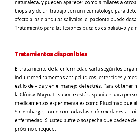
naturaleza, y pueden aparecer como similares a otros t
biopsia y de un trabajo con un reumatólogo para deter
afecta a las glándulas salivales, el paciente puede des
Tratamiento para las lesiones bucales es paliativo y 
Tratamientos disponibles
El tratamiento de la enfermedad varía según los órga
incluir: medicamentos antipalúdicos, esteroides y me
estilo de vida y en el manejo del estrés. Para obtener 
la
Clínica Mayo.
El soporte está disponible para per
medicamentos experimentales como Rituximab que alte
Sin embargo, como con todas las enfermedades autoinm
enfermedad. Si usted sufre o sospecha que padece de lu
próximo chequeo.