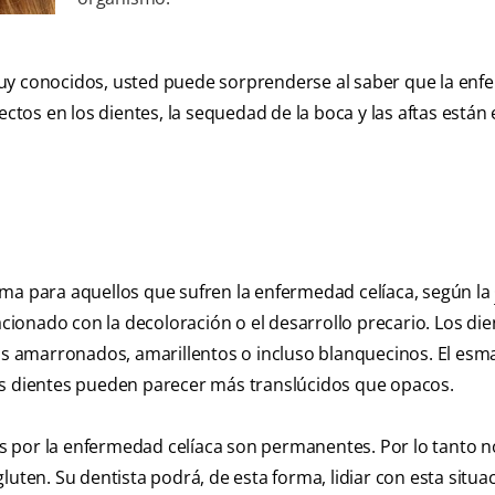
muy conocidos, usted puede sorprenderse al saber que la en
ectos en los dientes, la sequedad de la boca y las aftas están 
ema para aquellos que sufren la enfermedad celíaca, según la
lacionado con la decoloración o el desarrollo precario. Los di
 amarronados, amarillentos o incluso blanquecinos. El esma
os dientes pueden parecer más translúcidos que opacos.
s por la enfermedad celíaca son permanentes. Por lo tanto n
luten. Su dentista podrá, de esta forma, lidiar con esta situa