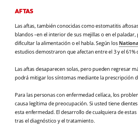
AFTAS
Las aftas, también conocidas como estomatitis aftosas
blandos –en el interior de sus mejillas o en el paladar
dificultar la alimentación o el habla. Según los
National
estudios demostraron que afectan entre el 3 y el 61%
Las aftas desaparecen solas, pero pueden regresar más 
podrá mitigar los síntomas mediante la prescripción d
Para las personas con enfermedad celíaca, los problema
causa legítima de preocupación. Si usted tiene diente
esta enfermedad. El desarrollo de cualquiera de estas 
tras el diagnóstico y el tratamiento.