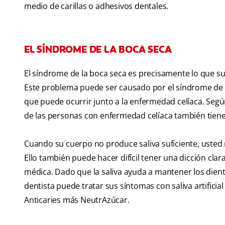
medio de carillas o adhesivos dentales.
EL SÍNDROME DE LA BOCA SECA
El síndrome de la boca seca es precisamente lo que su
Este problema puede ser causado por el síndrome de S
que puede ocurrir junto a la enfermedad celíaca. Segú
de las personas con enfermedad celíaca también tien
Cuando su cuerpo no produce saliva suficiente, usted 
Ello también puede hacer difícil tener una dicción cl
médica. Dado que la saliva ayuda a mantener los dientes
dentista puede tratar sus síntomas con saliva artifi
Anticaries más NeutrAzúcar.