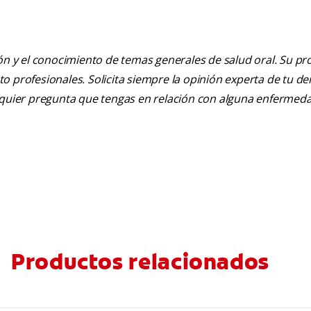
ión y el conocimiento de temas generales de salud oral. Su pr
nto profesionales. Solicita siempre la opinión experta de tu de
alquier pregunta que tengas en relación con alguna enfermed
Productos relacionados