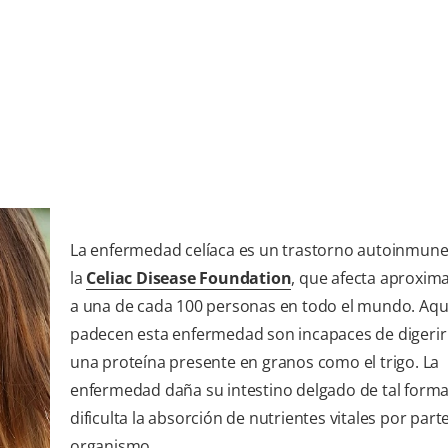
La enfermedad celíaca es un trastorno autoinmune
la
Celiac Disease Foundation
, que afecta aproxi
a una de cada 100 personas en todo el mundo. Aqu
padecen esta enfermedad son incapaces de digerir 
una proteína presente en granos como el trigo. La
enfermedad daña su intestino delgado de tal form
dificulta la absorción de nutrientes vitales por part
organismo.