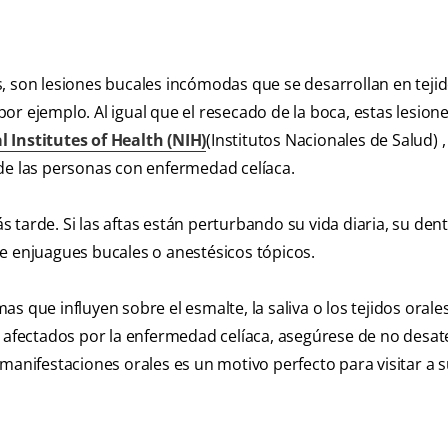
, son lesiones bucales incómodas que se desarrollan en teji
, por ejemplo. Al igual que el resecado de la boca, estas lesio
 Institutes of Health (NIH)
(Institutos Nacionales de Salud) ,
 de las personas con enfermedad celíaca.
tarde. Si las aftas están perturbando su vida diaria, su dent
e enjuagues bucales o anestésicos tópicos.
s que influyen sobre el esmalte, la saliva o los tejidos orale
s afectados por la enfermedad celíaca, asegúrese de no desa
manifestaciones orales es un motivo perfecto para visitar a s