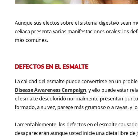
Aunque sus efectos sobre el sistema digestivo sean 
celíaca presenta varias manifestaciones orales: los def
más comunes.
DEFECTOS EN EL ESMALTE
La calidad del esmalte puede convertirse en un probl
Disease Awareness Campaign
, y ello puede estar re
el esmalte descolorido normalmente presentan puntos
formado, a su vez, parece más grumoso o a rayas, y l
Lamentablemente, los defectos en el esmalte causado
desaparecerán aunque usted inicie una dieta libre de g