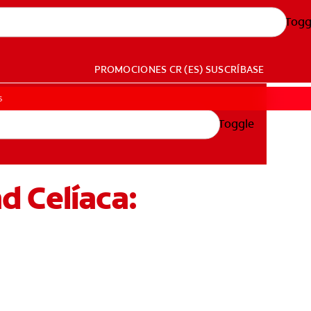
Togg
PROMOCIONES
CR (ES)
SUSCRÍBASE
s
Toggle
d Celíaca: