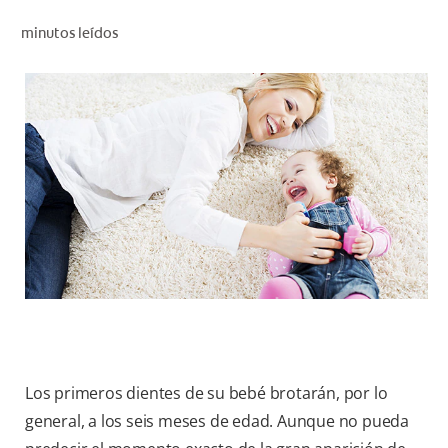
CHEQUEO DE SALUD BUCAL
minutos leídos
CORRESPONDENCIA DE PRODUCTOS
PROMOCIONES
CR (ES)
SUSCRÍBASE
Los primeros dientes de su bebé brotarán, por lo
general, a los seis meses de edad. Aunque no pueda