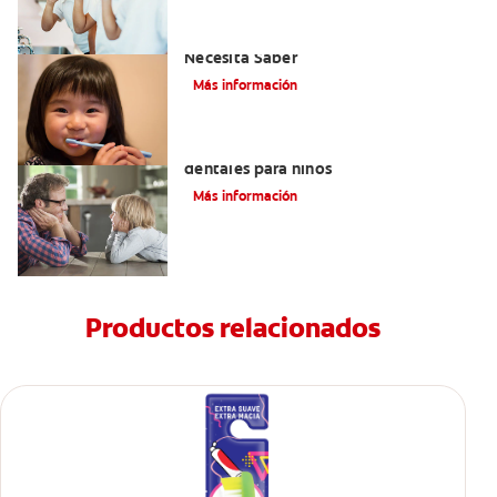
Selladores Para Los Dientes: Lo Que
Necesita Saber
Más información
Los beneficios de los sellantes
dentales para niños
Más información
Productos relacionados