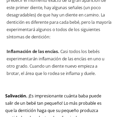
predecir el momento exacto de la gran aparición de
este primer diente, hay algunas señales (un poco
desagradables) de que hay un diente en camino. La
dentición es diferente para cada bebé, pero la mayoría
experimentará algunos o todos de los siguientes
síntomas de dentición:
Inflamación de las encías.
Casi todos los bebés
experimentarán inflamación de las encías en uno u
otro grado. Cuando un diente nuevo empieza a
brotar, el área que lo rodea se inflama y duele.
Salivación.
¡Es impresionante cuánta baba puede
salir de un bebé tan pequeño! Lo más probable es
que la dentición haga que su pequeño produzca