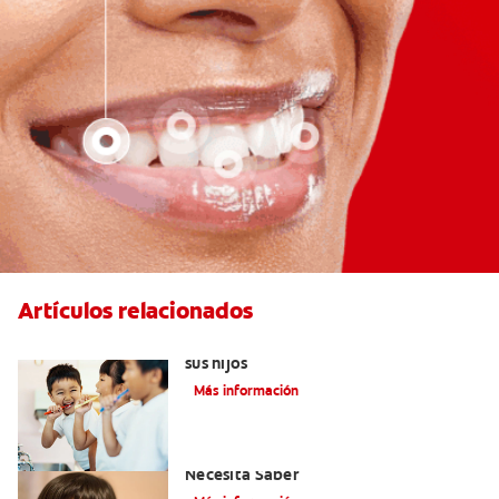
Artículos relacionados
Elegir el mejor cepillo de dientes para
sus hijos
Más información
Selladores Para Los Dientes: Lo Que
Necesita Saber