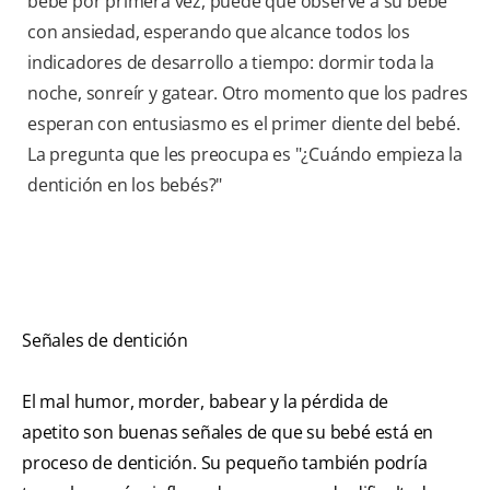
bebé por primera vez, puede que observe a su bebé
con ansiedad, esperando que alcance todos los
indicadores de desarrollo a tiempo: dormir toda la
noche, sonreír y gatear. Otro momento que los padres
esperan con entusiasmo es el primer diente del bebé.
La pregunta que les preocupa es "¿Cuándo empieza la
dentición en los bebés?"
Señales de dentición
El mal humor, morder, babear y la pérdida de
apetito son buenas señales de que su bebé está en
proceso de dentición. Su pequeño también podría