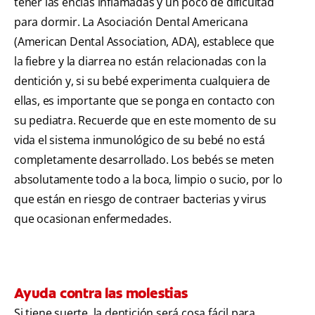
tener las encías inflamadas y un poco de dificultad
para dormir. La Asociación Dental Americana
(American Dental Association, ADA), establece que
la fiebre y la diarrea no están relacionadas con la
dentición y, si su bebé experimenta cualquiera de
ellas, es importante que se ponga en contacto con
su pediatra. Recuerde que en este momento de su
vida el sistema inmunológico de su bebé no está
completamente desarrollado. Los bebés se meten
absolutamente todo a la boca, limpio o sucio, por lo
que están en riesgo de contraer bacterias y virus
que ocasionan enfermedades.
Ayuda contra las molestias
Si tiene suerte, la dentición será cosa fácil para