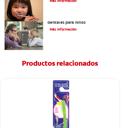
Más información
Los beneficios de los sellantes
dentales para niños
Más información
Productos relacionados