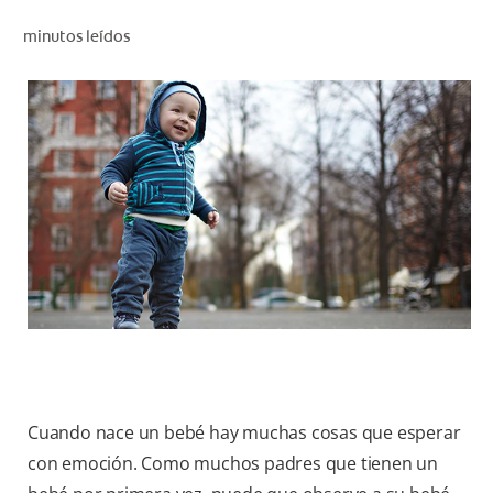
CHEQUEO DE SALUD BUCAL
minutos leídos
CORRESPONDENCIA DE PRODUCTOS
PROMOCIONES
CR (ES)
SUSCRÍBASE
Cuando nace un bebé hay muchas cosas que esperar
con emoción. Como muchos padres que tienen un