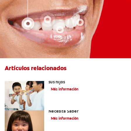
Artículos relacionados
Elegir el mejor cepillo de dientes para
sus hijos
Más información
Selladores Para Los Dientes: Lo Que
Necesita Saber
Más información