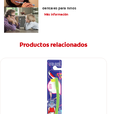
Los beneficios de los sellantes
dentales para niños
Más información
Productos relacionados