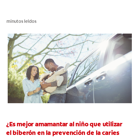
CHEQUEO DE SALUD BUCAL
CORRESPONDENCIA DE PRODUCTOS
minutos leídos
PROMOCIONES
CR (ES)
SUSCRÍBASE
¿Es mejor amamantar al niño que utilizar
el biberón en la prevención de la caries