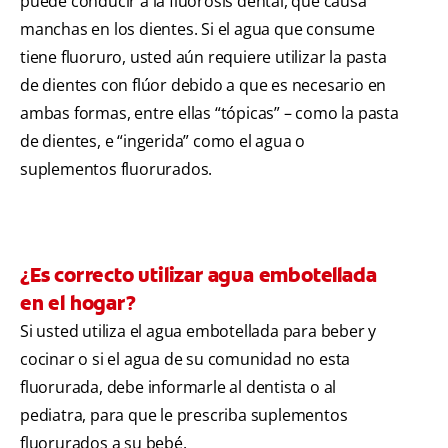
puede conducir a la fluorosis dental, que causa
manchas en los dientes. Si el agua que consume
tiene fluoruro, usted aún requiere utilizar la pasta
de dientes con flúor debido a que es necesario en
ambas formas, entre ellas “tópicas” – como la pasta
de dientes, e “ingerida” como el agua o
suplementos fluorurados.
¿Es correcto utilizar agua embotellada
en el hogar?
Si usted utiliza el agua embotellada para beber y
cocinar o si el agua de su comunidad no esta
fluorurada, debe informarle al dentista o al
pediatra, para que le prescriba suplementos
fluorurados a su bebé.