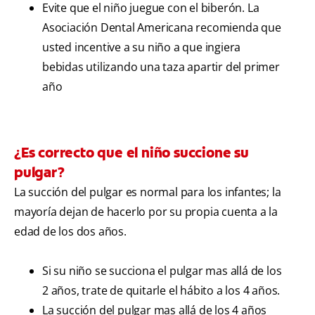
Evite que el niño juegue con el biberón. La
Asociación Dental Americana recomienda que
usted incentive a su niño a que ingiera
bebidas utilizando una taza apartir del primer
año
¿Es correcto que el niño succione su
pulgar?
La succión del pulgar es normal para los infantes; la
mayoría dejan de hacerlo por su propia cuenta a la
edad de los dos años.
Si su niño se succiona el pulgar mas allá de los
2 años, trate de quitarle el hábito a los 4 años.
La succión del pulgar mas allá de los 4 años