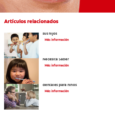
Artículos relacionados
Elegir el mejor cepillo de dientes para
sus hijos
Más información
Selladores Para Los Dientes: Lo Que
Necesita Saber
Más información
Los beneficios de los sellantes
dentales para niños
Más información