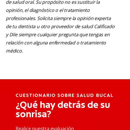
de salud oral. Su propósito no es sustituir la
opinión, el diagnóstico o el tratamiento
profesionales. Solicita siempre la opinión experta
de tu dentista u otro proveedor de salud Calificado
y Dile siempre cualquier pregunta que tengas en
relación con alguna enfermedad o tratamiento
médico.
CUESTIONARIO SOBRE SALUD BUCAL
¿Qué hay detrás de su
sonrisa?
Realice nuestra evaluación