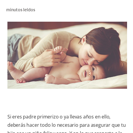
CHEQUEO DE SALUD BUCAL
minutos leídos
CORRESPONDENCIA DE PRODUCTOS
PROMOCIONES
CR (ES)
SUSCRÍBASE
Si eres padre primerizo o ya llevas años en ello,
deberás hacer todo lo necesario para asegurar que tu