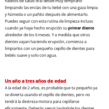
hábitos de salud oral desde muy temprano
limpiando las encías de tu bebé con una gaza limpia
y húmeda o un pañito después de alimentarlo.
Puedes seguir con esta rutina de limpieza incluso
cuando ya haya hecho erupción su
primer diente
alrededor de los 6 meses. Y a medida que otros
dientes vayan haciendo erupción, comienza a
limpiarlos con un pequeño cepillo de dientes para
bebés suave y solo con agua.
Un año a tres años de edad
A la edad de 2 años, es probable que tu pequeño ya
se divierta usando el cepillo de dientes, pero no
tendrá la destreza motora para cepillarse
eficazmente. Deberás seguir lavándole los dientes