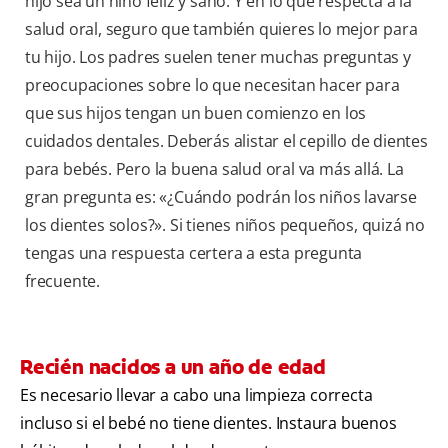
hijo sea un niño feliz y sano. Y en lo que respecta a la
salud oral, seguro que también quieres lo mejor para
tu hijo. Los padres suelen tener muchas preguntas y
preocupaciones sobre lo que necesitan hacer para
que sus hijos tengan un buen comienzo en los
cuidados dentales. Deberás alistar el cepillo de dientes
para bebés. Pero la buena salud oral va más allá. La
gran pregunta es: «¿Cuándo podrán los niños lavarse
los dientes solos?». Si tienes niños pequeños, quizá no
tengas una respuesta certera a esta pregunta
frecuente.
Recién nacidos a un año de edad
Es necesario llevar a cabo una limpieza correcta
incluso si el bebé no tiene dientes. Instaura buenos