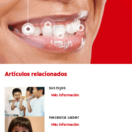
Artículos relacionados
Elegir el mejor cepillo de dientes para
sus hijos
Más información
Selladores Para Los Dientes: Lo Que
Necesita Saber
Más información