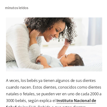
CHEQUEO DE SALUD BUCAL
minutos leídos
CORRESPONDENCIA DE PRODUCTOS
PROMOCIONES
CR (ES)
SUSCRÍBASE
A veces, los bebés ya tienen algunos de sus dientes
cuando nacen. Estos dientes, conocidos como dientes
natales o fetales, se pueden ver en uno de cada 2000 a
3000 bebés, según explica el
Instituto Nacional de