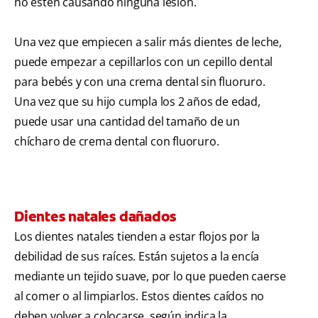
no estén causando ninguna lesión.
Una vez que empiecen a salir más dientes de leche,
puede empezar a cepillarlos con un cepillo dental
para bebés y con una crema dental sin fluoruro.
Una vez que su hijo cumpla los 2 años de edad,
puede usar una cantidad del tamaño de un
chícharo de crema dental con fluoruro.
Dientes natales dañados
Los dientes natales tienden a estar flojos por la
debilidad de sus raíces. Están sujetos a la encía
mediante un tejido suave, por lo que pueden caerse
al comer o al limpiarlos. Estos dientes caídos no
deben volver a colocarse, según indica la