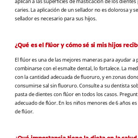
aplican a las superficies de masticación de los dient
caries. La aplicación de un sellador no es dolorosa y se 
sellador es necesario para sus hijos.
¿Qué es el flúor y cómo sé si mis hijos rec
El flúor es una de las mejores maneras para ayudar a pr
combinarse con el esmalte dental, lo fortalece. La me
con la cantidad adecuada de fluoruro, y en zonas don
consumirse sal sin fluoruro. Consulte a su dentista s
pasta de dientes con flúor en todos los casos. Pregunt
adecuado de flúor. En los niños menores de 6 años es 
de flúor.