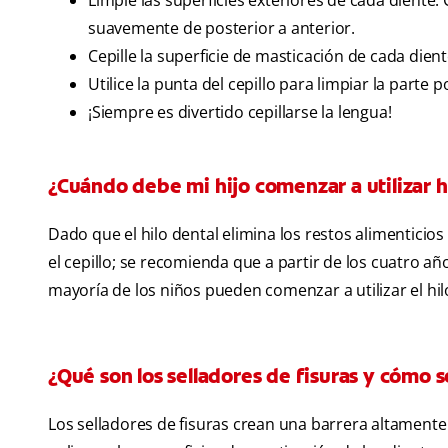
Limpie las superficies exteriores de cada diente. 
suavemente de posterior a anterior.
Cepille la superficie de masticación de cada dien
Utilice la punta del cepillo para limpiar la parte
¡Siempre es divertido cepillarse la lengua!
¿Cuándo debe mi hijo comenzar a utilizar h
Dado que el hilo dental elimina los restos alimenticios
el cepillo; se recomienda que a partir de los cuatro año
mayoría de los niños pueden comenzar a utilizar el hil
¿Qué son los selladores de fisuras y cómo sé
Los selladores de fisuras crean una barrera altamente 