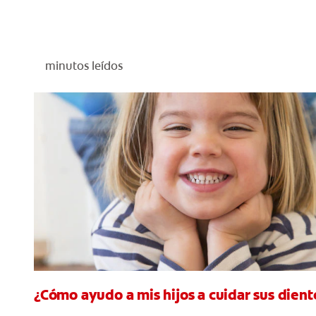
minutos leídos
¿Cómo ayudo a mis hijos a cuidar sus diente