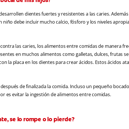
 bucal de mis hijos?
esarrollen dientes fuertes y resistentes a las caries. Además
 niño debe incluir mucho calcio, fósforo y los niveles apropi
s contra las caries, los alimentos entre comidas de manera fr
sentes en muchos alimentos como galletas, dulces, frutas se
con la placa en los dientes para crear ácidos. Estos ácidos at
 después de finalizada la comida. Incluso un pequeño bocad
or es evitar la ingestión de alimentos entre comidas.
nte, se lo rompe o lo pierde?