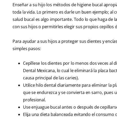
Enseñar a su hijo los métodos de higiene bucal apropi
toda la vida. Lo primero es darle un buen ejemplo; al c
salud bucal es algo importante. Todo lo que haga de la
con sus hijos o permitirles elegir sus propios cepillo
Para ayudar a sus hijos a proteger sus dientes y encías
simples pasos:
Cepíllese los dientes por lo menos dos veces al 
Dental Mexicana, lo cual le eliminará la placa bac
causa principal de las caries).
Utilice hilo dental diariamente para eliminar la p
que se endurezca y se convierta en sarro, pues 
profesional.
Use enjuague bucal antes o después de cepillarse
Elija una dieta balanceada evitando el consumo 