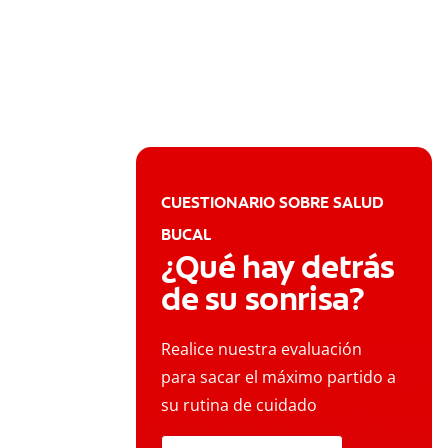
CUESTIONARIO SOBRE SALUD
BUCAL
¿Qué hay detrás
de su sonrisa?
Realice nuestra evaluación
para sacar el máximo partido a
su rutina de cuidado