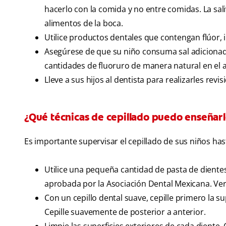
hacerlo con la comida y no entre comidas. La sa
alimentos de la boca.
Utilice productos dentales que contengan flúor, i
Asegúrese de que su niño consuma sal adicionad
cantidades de fluoruro de manera natural en el
Lleve a sus hijos al dentista para realizarles revi
¿Qué técnicas de cepillado puedo enseñarle
Es importante supervisar el cepillado de sus niños h
Utilice una pequeña cantidad de pasta de diente
aprobada por la Asociación Dental Mexicana. Veri
Con un cepillo dental suave, cepille primero la s
Cepille suavemente de posterior a anterior.