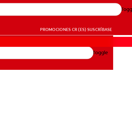
Togg
PROMOCIONES
CR (ES)
SUSCRÍBASE
Toggle