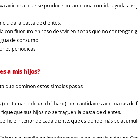
liva adicional que se produce durante una comida ayuda a enj
ncluída la pasta de dientes.
a con fluoruro en caso de vivir en zonas que no contengan 
 agua de consumo.
siones periódicas.
s a mis hijos?
asta que dominen estos simples pasos:
s (del tamaño de un chícharo) con cantidades adecuadas de f
fique que sus hijos no se traguen la pasta de dientes.
uperficie interior de cada diente, que es donde más se acumula