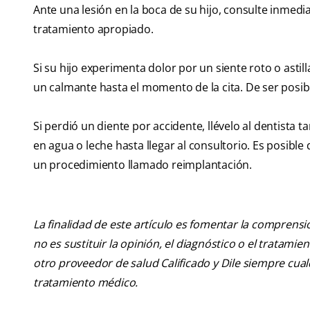
Ante una lesión en la boca de su hijo, consulte inmedi
tratamiento apropiado.
Si su hijo experimenta dolor por un siente roto o astil
un calmante hasta el momento de la cita. De ser posible
Si perdió un diente por accidente, llévelo al dentista t
en agua o leche hasta llegar al consultorio. Es posibl
un procedimiento llamado reimplantación.
La finalidad de este artículo es fomentar la comprens
no es sustituir la opinión, el diagnóstico o el tratamie
otro proveedor de salud Calificado y Dile siempre cu
tratamiento médico.