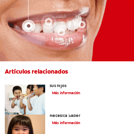
Artículos relacionados
Elegir el mejor cepillo de dientes para
sus hijos
Más información
Selladores Para Los Dientes: Lo Que
Necesita Saber
Más información