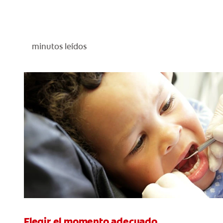
minutos leídos
Elegir el momento adecuado