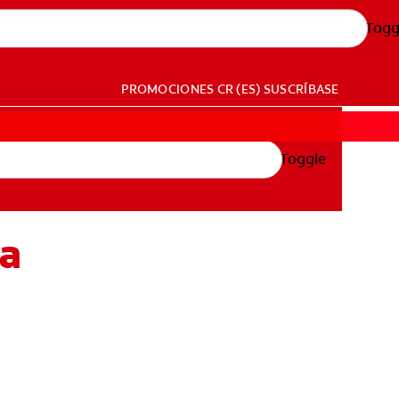
Togg
PROMOCIONES
CR (ES)
SUSCRÍBASE
Toggle
ta