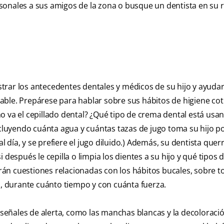
sonales a sus amigos de la zona o busque un dentista en su 
istrar los antecedentes dentales y médicos de su hijo y ayudar
ble. Prepárese para hablar sobre sus hábitos de higiene cot
o va el cepillado dental? ¿Qué tipo de crema dental está usa
ncluyendo cuánta agua y cuántas tazas de jugo toma su hijo po
día, y se prefiere el jugo diluido.) Además, su dentista quer
después le cepilla o limpia los dientes a su hijo y qué tipos 
án cuestiones relacionadas con los hábitos bucales, sobre t
o, durante cuánto tiempo y con cuánta fuerza.
s señales de alerta, como las manchas blancas y la decoloració