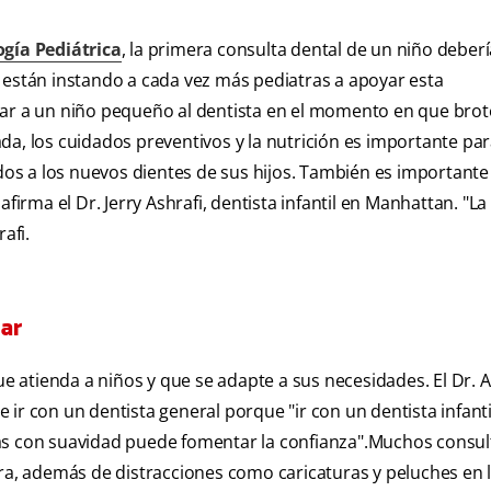
gía Pediátrica
, la primera consulta dental de un niño deberí
 están instando a cada vez más pediatras a apoyar esta
var a un niño pequeño al dentista en el momento en que brot
a, los cuidados preventivos y la nutrición es importante par
s a los nuevos dientes de sus hijos. También es importante
afirma el Dr. Jerry Ashrafi, dentista infantil en Manhattan. "L
afi.
gar
atienda a niños y que se adapte a sus necesidades. El Dr. A
de ir con un dentista general porque "ir con un dentista infant
as con suavidad puede fomentar la confianza".Muchos consul
era, además de distracciones como caricaturas y peluches en 