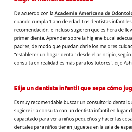
De acuerdo con la
Academia Americana de Odontolo
cuando cumpla 1 año de edad. Los dentistas infantiles
recomendación, e incluso sugieren que es hora de lle
primer diente. Aprender sobre la higiene bucal adecuad
padres, de modo que puedan darle los mejores cuidado
"establecer un hogar dental" desde el principio, según 
consulta en realidad es más para los tutores", dijo Ashr
Elija un dentista infantil que sepa cómo ju
Es muy recomendable buscar un consultorio dental que 
sugiere ir a consulta con un dentista infantil en lugar 
capacitado para ver a niños pequeños y hacer las cos
dentales para niños tienen juguetes en la sala de esp