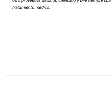
otro proveedor de salud Calificado y Dile siempre cu
tratamiento médico.