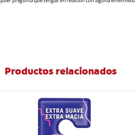
alquier pregunta que tengas en relación con alguna enfermed
Productos relacionados