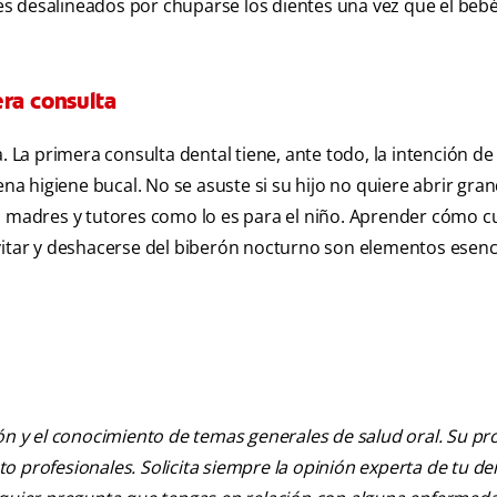
ntes desalineados por chuparse los dientes una vez que el bebé
ra consulta
. La primera consulta dental tiene, ante todo, la intención de
ena higiene bucal. No se asuste si su hijo no quiere abrir gran
, madres y tutores como lo es para el niño. Aprender cómo c
vitar y deshacerse del biberón nocturno son elementos esenc
ión y el conocimiento de temas generales de salud oral. Su pr
nto profesionales. Solicita siempre la opinión experta de tu de