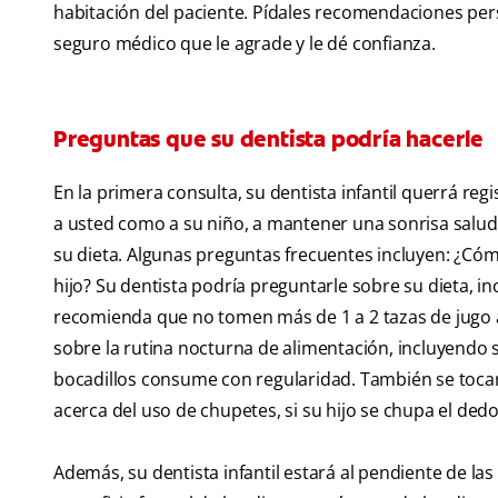
habitación del paciente. Pídales recomendaciones per
seguro médico que le agrade y le dé confianza.
Preguntas que su dentista podría hacerle
En la primera consulta, su dentista infantil querrá reg
a usted como a su niño, a mantener una sonrisa saluda
su dieta. Algunas preguntas frecuentes incluyen: ¿Cóm
hijo? Su dentista podría preguntarle sobre su dieta, i
recomienda que no tomen más de 1 a 2 tazas de jugo al 
sobre la rutina nocturna de alimentación, incluyendo si 
bocadillos consume con regularidad. También se tocar
acerca del uso de chupetes, si su hijo se chupa el ded
Además, su dentista infantil estará al pendiente de la