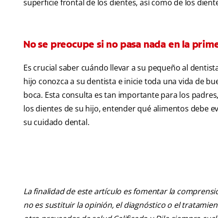
superficie frontal de los dientes, así como de los die
No se preocupe si no pasa nada en la prime
Es crucial saber cuándo llevar a su pequeño al dentista
hijo conozca a su dentista e inicie toda una vida de bu
boca. Esta consulta es tan importante para los padres
los dientes de su hijo, entender qué alimentos debe e
su cuidado dental.
La finalidad de este artículo es fomentar la comprens
no es sustituir la opinión, el diagnóstico o el tratamie