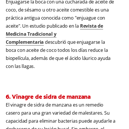
Enjuagarse la boca con una cucharada de aceite de
coco, de sésamo u otro aceite comestible es una
práctica antigua conocida como "enjuague con
aceite". Un estudio publicado en la
Revista de
Medicina Tradicional y
Complementaria
descubrió que enjuagarse la
boca con aceite de coco todos los días reduce la
biopelícula, además de que el ácido láurico ayuda
con las llagas.
6. Vinagre de sidra de manzana
El vinagre de sidra de manzana es un remedio
casero para una gran variedad de malestares. Su
capacidad para eliminar bacterias puede ayudarle a
deshacerse de su lesión bucal. Sin embargo, el