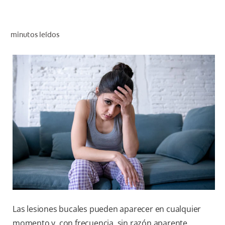
CHEQUEO DE SALUD BUCAL
CORRESPONDENCIA DE PRODUCTOS
minutos leídos
PROMOCIONES
CR (ES)
SUSCRÍBASE
Las lesiones bucales pueden aparecer en cualquier
momento y, con frecuencia, sin razón aparente.