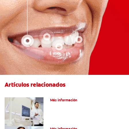
Artículos relacionados
El efecto férula: ¿Qué es?
Más información
Pulpotomía en personas adultas
Más información