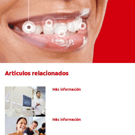
Artículos relacionados
El efecto férula: ¿Qué es?
Más información
Pulpotomía en personas adultas
Más información