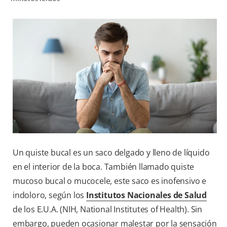
CHEQUEO DE SALUD BUCAL
CORRESPONDENCIA DE PRODUCTOS
PROMOCIONES
CR (ES)
SUSCRÍBASE
Un quiste bucal es un saco delgado y lleno de líquido
en el interior de la boca. También llamado quiste
mucoso bucal o mucocele, este saco es inofensivo e
indoloro, según los
Institutos Nacionales de Salud
de los E.U.A. (NIH, National Institutes of Health). Sin
embargo, pueden ocasionar malestar por la sensación