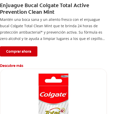
Enjuague Bucal Colgate Total Active
Prevention Clean Mint
Mantén una boca sana y un aliento fresco con el enjuague
bucal Colgate Total Clean Mint que te brinda 24 horas de
protección antibacterial* y prevención activa. Su fórmula es
zero alcohol y te ayuda a limpiar lugares a los que el cepillo
no llega.
Comprar ahora
Descubre más