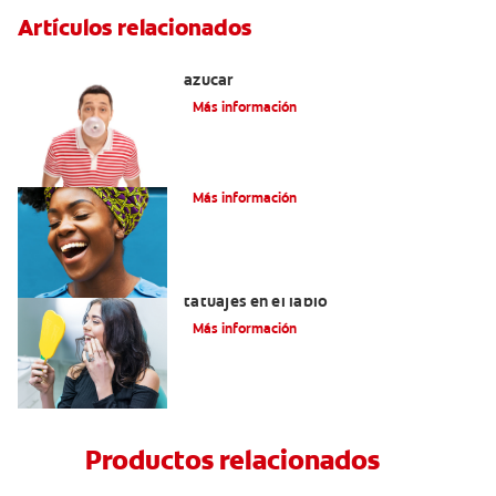
Artículos relacionados
Tres beneficios de los chicles sin
azúcar
Más información
Alimentación Y Salud Bucal
Más información
Lo que necesita saber sobre los
tatuajes en el labio
Más información
Productos relacionados