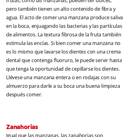
frutas, como las manzanas, pueden ser dulces,
pero también tienen un alto contenido de fibra y
agua. El acto de comer una manzana produce saliva
en la boca, enjuagando las bacterias y las partículas
de alimentos. La textura fibrosa de la fruta también
estimula las encías. Si bien comer una manzana no
es lo mismo que lavarse los dientes con una crema
dental que contenga fluoruro, le puede servir hasta
que tenga la oportunidad de cepillarse los dientes.
Llévese una manzana entera o en rodajas con su
almuerzo para darle a su boca una buena limpieza
después comer.
Zanahorias
Igual que las manzanas, las zanahorias son