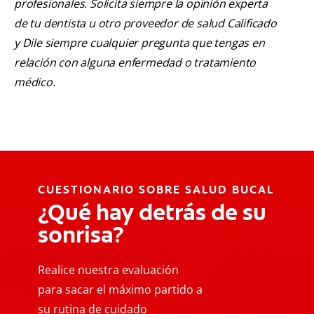
profesionales. Solicita siempre la opinión experta
de tu dentista u otro proveedor de salud Calificado
y Dile siempre cualquier pregunta que tengas en
relación con alguna enfermedad o tratamiento
médico.
CUESTIONARIO SOBRE SALUD BUCAL
¿Qué hay detrás de su
sonrisa?
Realice nuestra evaluación
para sacar el máximo partido a
su rutina de cuidado