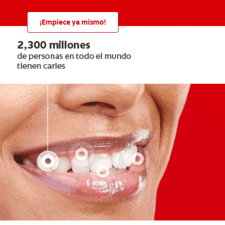
¡Empiece ya mismo!