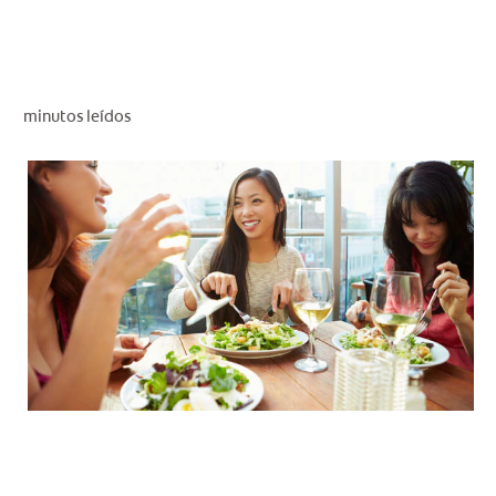
CHEQUEO DE SALUD BUCAL
CORRESPONDENCIA DE PRODUCTOS
minutos leídos
PROMOCIONES
CR (ES)
SUSCRÍBASE