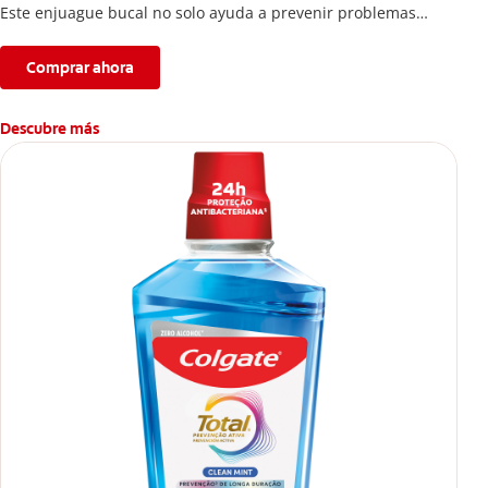
Este enjuague bucal no solo ayuda a prevenir problemas
bucales antes que aparezcan.
Comprar ahora
Descubre más