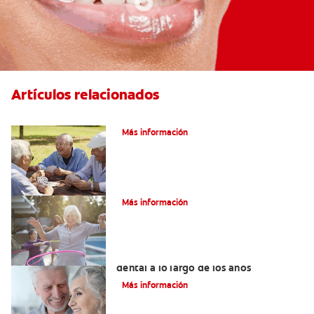
Artículos relacionados
VPH en hombres
Más información
Salud Bucal Para Personas Mayores
Más información
Cuatro modos de mantener la higiene
dental a lo largo de los años
Más información