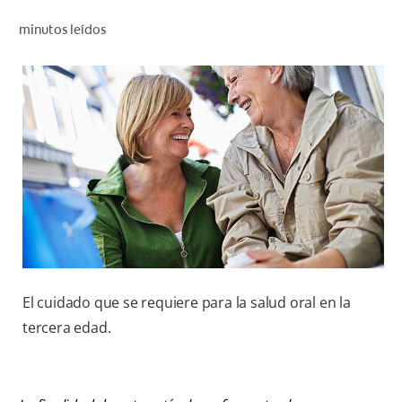
CHEQUEO DE SALUD BUCAL
minutos leídos
CORRESPONDENCIA DE PRODUCTOS
PROMOCIONES
CR (ES)
SUSCRÍBASE
El cuidado que se requiere para la salud oral en la
tercera edad.