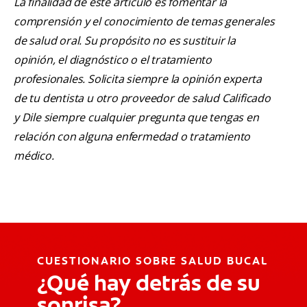
La finalidad de este artículo es fomentar la
comprensión y el conocimiento de temas generales
de salud oral. Su propósito no es sustituir la
opinión, el diagnóstico o el tratamiento
profesionales. Solicita siempre la opinión experta
de tu dentista u otro proveedor de salud Calificado
y Dile siempre cualquier pregunta que tengas en
relación con alguna enfermedad o tratamiento
médico.
CUESTIONARIO SOBRE SALUD BUCAL
¿Qué hay detrás de su
sonrisa?