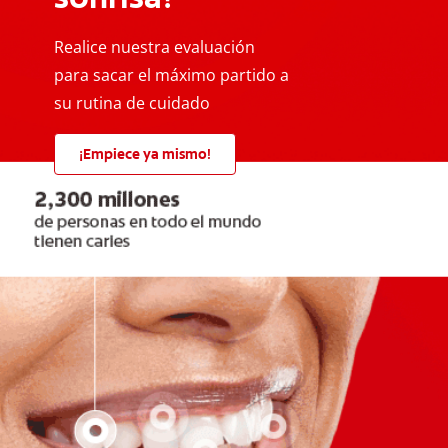
Realice nuestra evaluación
para sacar el máximo partido a
su rutina de cuidado
¡Empiece ya mismo!