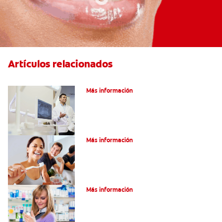
Artículos relacionados
El efecto férula: ¿Qué es?
Más información
Pulpotomía en personas adultas
Más información
Dolor por endodoncia: Expectativas
Más información