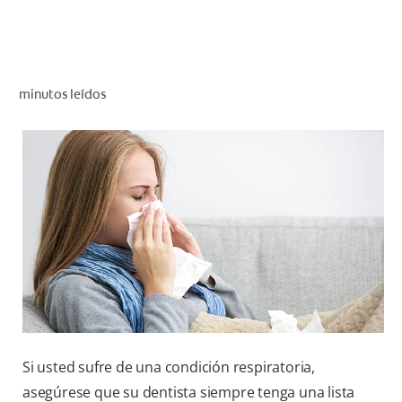
CHEQUEO DE SALUD BUCAL
CORRESPONDENCIA DE PRODUCTOS
minutos leídos
PROMOCIONES
CR (ES)
SUSCRÍBASE
Si usted sufre de una condición respiratoria,
asegúrese que su dentista siempre tenga una lista