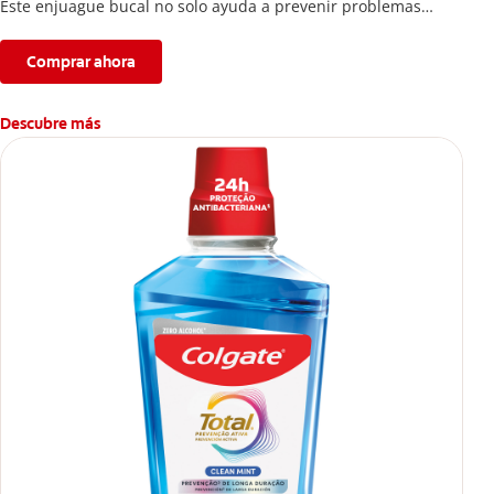
Este enjuague bucal no solo ayuda a prevenir problemas
bucales antes que aparezcan.
Comprar ahora
Descubre más