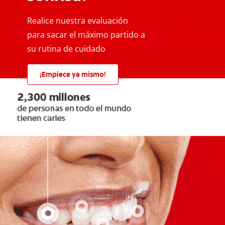
Realice nuestra evaluación
para sacar el máximo partido a
su rutina de cuidado
¡Empiece ya mismo!