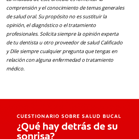
comprensión y el conocimiento de temas generales
de salud oral. Su propósito no es sustituir la
opinión, el diagnóstico o el tratamiento
profesionales. Solicita siempre la opinión experta
de tu dentista u otro proveedor de salud Calificado
y Dile siempre cualquier pregunta que tengas en
relación con alguna enfermedad o tratamiento
médico.
CUESTIONARIO SOBRE SALUD BUCAL
¿Qué hay detrás de su
sonrisa?