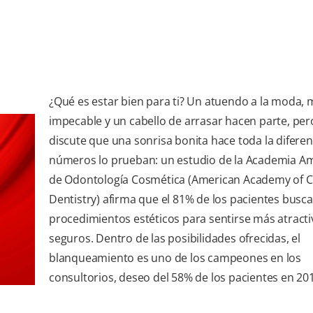
¿Qué es estar bien para ti? Un atuendo a la moda, 
impecable y un cabello de arrasar hacen parte, per
discute que una sonrisa bonita hace toda la diferenc
números lo prueban: un estudio de la Academia A
de Odontología Cosmética (American Academy of 
Dentistry) afirma que el 81% de los pacientes busc
procedimientos estéticos para sentirse más atracti
seguros. Dentro de las posibilidades ofrecidas, el
blanqueamiento es uno de los campeones en los
consultorios, deseo del 58% de los pacientes en 20