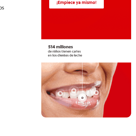
¡Empiece ya mismo!
os