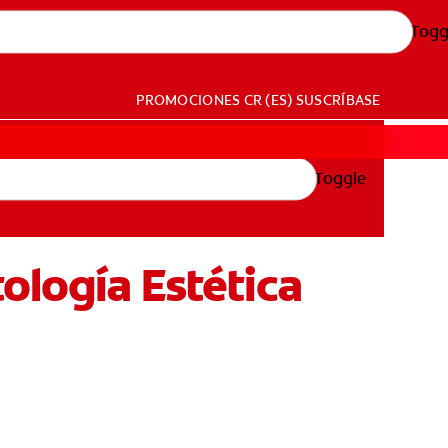
Togg
PROMOCIONES
CR (ES)
SUSCRÍBASE
Toggle
ología Estética