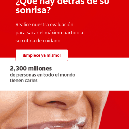
¿Qué hay detrás de su
sonrisa?
Realice nuestra evaluación
para sacar el máximo partido a
su rutina de cuidado
¡Empiece ya mismo!