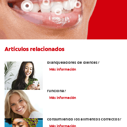
Artículos relacionados
¿Cómo elegir los mejores
blanqueadores de dientes?
Más información
Pasta dental blanqueadora: ¿Cómo
funciona?
Más información
¿Cómo tener dientes más blancos
consumiendo los alimentos correctos?
Más información