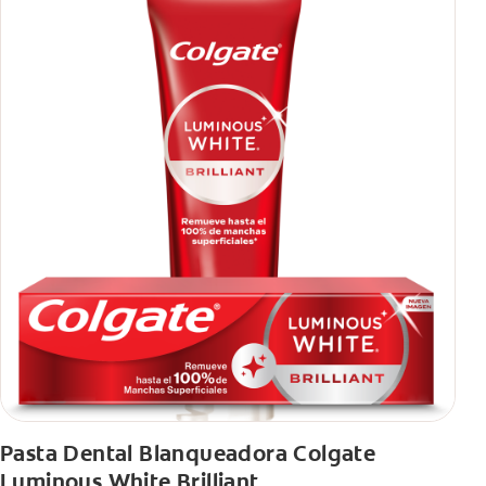
Pasta Dental Blanqueadora Colgate
Luminous White Brilliant