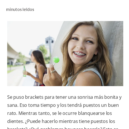
CHEQUEO DE SALUD BUCAL
minutos leídos
CORRESPONDENCIA DE PRODUCTOS
PROMOCIONES
CR (ES)
SUSCRÍBASE
Se puso brackets para tener una sonrisa más bonita y
sana. Eso toma tiempo y los tendrá puestos un buen
rato. Mientras tanto, se le ocurre blanquearse los
dientes. ¿Puede hacerlo mientras tiene puestos los