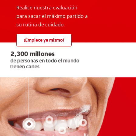
Realice nuestra evaluación
para sacar el máximo partido a
su rutina de cuidado
¡Empiece ya mismo!