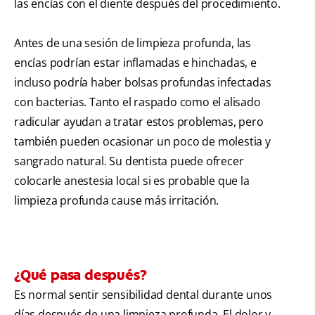
las encías con el diente después del procedimiento.
Antes de una sesión de limpieza profunda, las
encías podrían estar inflamadas e hinchadas, e
incluso podría haber bolsas profundas infectadas
con bacterias. Tanto el raspado como el alisado
radicular ayudan a tratar estos problemas, pero
también pueden ocasionar un poco de molestia y
sangrado natural. Su dentista puede ofrecer
colocarle anestesia local si es probable que la
limpieza profunda cause más irritación.
¿Qué pasa después?
Es normal sentir sensibilidad dental durante unos
días después de una limpieza profunda. El dolor y