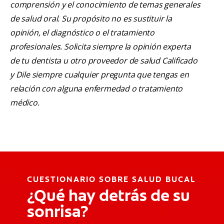
comprensión y el conocimiento de temas generales
de salud oral. Su propósito no es sustituir la
opinión, el diagnóstico o el tratamiento
profesionales. Solicita siempre la opinión experta
de tu dentista u otro proveedor de salud Calificado
y Dile siempre cualquier pregunta que tengas en
relación con alguna enfermedad o tratamiento
médico.
CUESTIONARIO SOBRE SALUD BUCAL
¿Qué hay detrás de su
sonrisa?