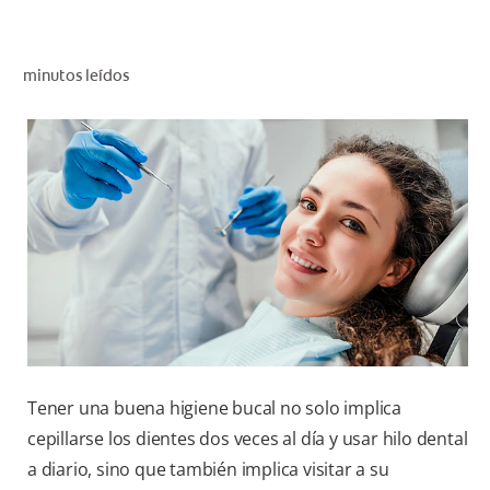
CHEQUEO DE SALUD BUCAL
CORRESPONDENCIA DE PRODUCTOS
minutos leídos
PROMOCIONES
CR (ES)
SUSCRÍBASE
Tener una buena higiene bucal no solo implica
cepillarse los dientes dos veces al día y usar hilo dental
a diario, sino que también implica visitar a su