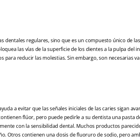
as dentales regulares, sino que es un compuesto único de la
oquea las vías de la superficie de los dientes a la pulpa del in
os para reducir las molestias. Sin embargo, son necesarias va
ayuda a evitar que las señales iniciales de las caries sigan av
contienen flúor, pero puede pedirle a su dentista una pasta d
amente con la sensibilidad dental. Muchos productos parecid
o. Otros contienen una dosis de fluoruro de sodio, pero am