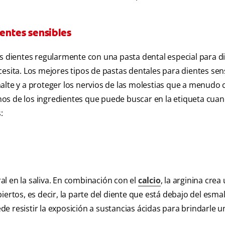
ientes sensibles
os dientes regularmente con una pasta dental especial para d
esita. Los mejores tipos de pastas dentales para dientes sen
alte y a proteger los nervios de las molestias que a menudo
gunos de los ingredientes que puede buscar en la etiqueta cua
:
l en la saliva. En combinación con el
calcio
, la arginina crea
iertos, es decir, la parte del diente que está debajo del esmal
 resistir la exposición a sustancias ácidas para brindarle un