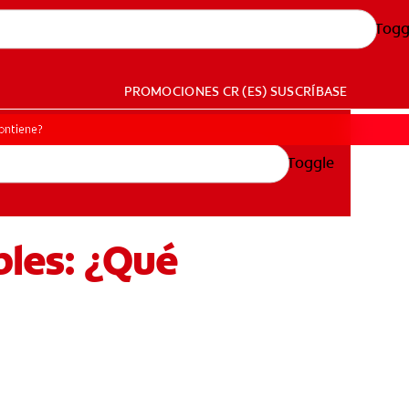
Togg
PROMOCIONES
CR (ES)
SUSCRÍBASE
contiene?
Toggle
bles: ¿Qué