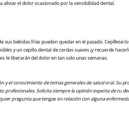
 aliviar el dolor ocasionado por la sensibilidad dental.
sus bebidas frías pueden quedar en el pasado. Cepíllese lo
sibles y un cepillo dental de cerdas suaves ¡y recuerde hacer
es le liberarán del dolor en tan solo unas semanas.
ión y el conocimiento de temas generales de salud oral. Su pr
nto profesionales. Solicita siempre la opinión experta de tu de
alquier pregunta que tengas en relación con alguna enfermed