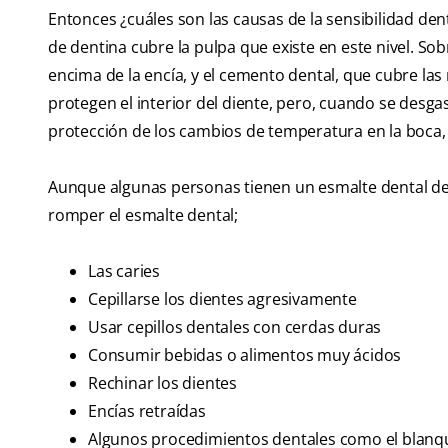
Entonces ¿cuáles son las causas de la sensibilidad den
de dentina cubre la pulpa que existe en este nivel. So
encima de la encía, y el cemento dental, que cubre las
protegen el interior del diente, pero, cuando se desga
protección de los cambios de temperatura en la boca, 
Aunque algunas personas tienen un esmalte dental del
romper el esmalte dental;
Las caries
Cepillarse los dientes agresivamente
Usar cepillos dentales con cerdas duras
Consumir bebidas o alimentos muy ácidos
Rechinar los dientes
Encías retraídas
Algunos procedimientos dentales como el blanqu