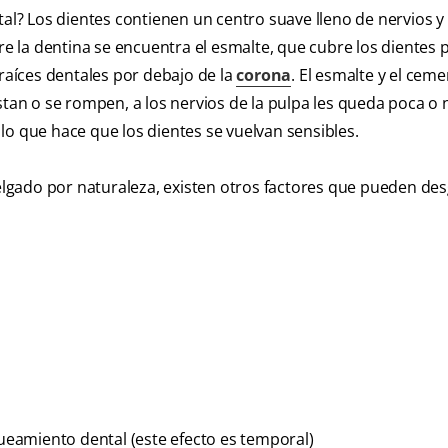
tal? Los dientes contienen un centro suave lleno de nervios 
bre la dentina se encuentra el esmalte, que cubre los dientes 
 raíces dentales por debajo de la
corona
. El esmalte y el cem
stan o se rompen, a los nervios de la pulpa les queda poca o
lo que hace que los dientes se vuelvan sensibles.
gado por naturaleza, existen otros factores que pueden des
eamiento dental (este efecto es temporal)