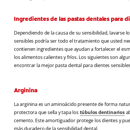
Ingredientes de las pastas dentales para d
Dependiendo de la causa de su sensibilidad, lavarse l
sensibles podría ser todo el tratamiento que usted nec
contienen ingredientes que ayudan a fortalecer el esm
los alimentos calientes y fríos. Los siguientes son al
encontrar la mejor pasta dental para dientes sensibles
Arginina
La arginina es un aminoácido presente de forma natura
protectora que sella y tapa los
túbulos dentinarios
ab
cemento. Este amortiguador protege los dientes y puede
más duradero de la sensibilidad dental.