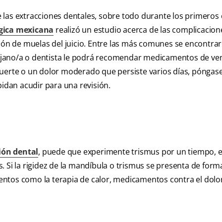
las extracciones dentales, sobre todo durante los primeros 
gica mexicana
realizó un estudio acerca de las complicacion
n de muelas del juicio. Entre las más comunes se encontrar
irujano/a o dentista le podrá recomendar medicamentos de ve
uy fuerte o un dolor moderado que persiste varios días, póngas
pidan acudir para una revisión.
ión dental
, puede que experimente trismus por un tiempo, e
. Si la rigidez de la mandíbula o trismus se presenta de form
ntos como la terapia de calor, medicamentos contra el dolor