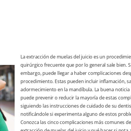
La extracción de muelas del juicio es un procedimi
quirúrgico frecuente que por lo general sale bien. S
embargo, puede llegar a haber complicaciones des
procedimiento. Estas pueden incluir inflamación, 
adormecimiento en la mandíbula. La buena noticia
puede prevenir o reducir la mayoría de estas comp
siguiendo las instrucciones de cuidado de su dentis
notificándole si experimenta alguno de estos prob
Conozca las cinco complicaciones más comunes d
extracción de muelas del juicio y qué hacer si nota 