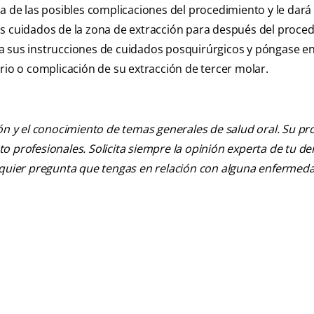
a de las posibles complicaciones del procedimiento y le dará
os cuidados de la zona de extracción para después del proce
a sus instrucciones de cuidados posquirúrgicos y póngase e
rio o complicación de su extracción de tercer molar.
ión y el conocimiento de temas generales de salud oral. Su pr
nto profesionales. Solicita siempre la opinión experta de tu de
alquier pregunta que tengas en relación con alguna enfermed