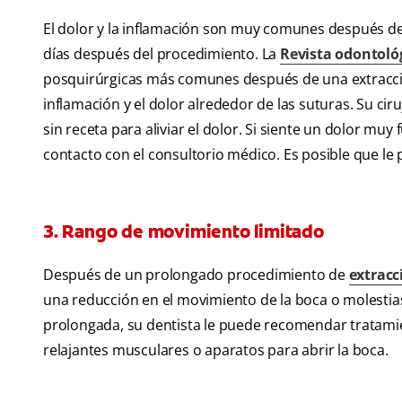
El dolor y la inflamación son muy comunes después de 
días después del procedimiento. La
Revista odontoló
posquirúrgicas más comunes después de una extracció
inflamación y el dolor alrededor de las suturas. Su c
sin receta para aliviar el dolor. Si siente un dolor m
contacto con el consultorio médico. Es posible que le 
3. Rango de movimiento limitado
Después de un prolongado procedimiento de
extracc
una reducción en el movimiento de la boca o molestias
prolongada, su dentista le puede recomendar tratamie
relajantes musculares o aparatos para abrir la boca.