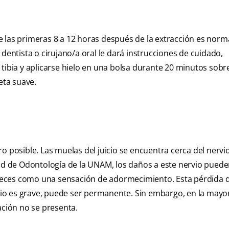
las primeras 8 a 12 horas después de la extracción es norma
dentista o cirujano/a oral le dará instrucciones de cuidado,
tibia y aplicarse hielo en una bolsa durante 20 minutos sobre
eta suave.
 posible. Las muelas del juicio se encuentra cerca del nervio
ad de Odontología de la UNAM, los daños a este nervio pued
a veces como una sensación de adormecimiento. Esta pérdida 
rvio es grave, puede ser permanente. Sin embargo, en la mayor
ación no se presenta.