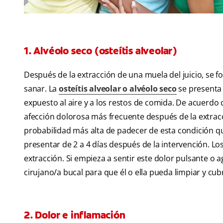
1. Alvéolo seco (osteítis alveolar)
Después de la extracción de una muela del juicio, se f
sanar. La
osteítis alveolar o alvéolo seco
se presenta 
expuesto al aire y a los restos de comida. De acuerdo 
afección dolorosa más frecuente después de la extrac
probabilidad más alta de padecer de esta condición q
presentar de 2 a 4 días después de la intervención. Lo
extracción. Si empieza a sentir este dolor pulsante o
cirujano/a bucal para que él o ella pueda limpiar y cubr
2. Dolor e inflamación