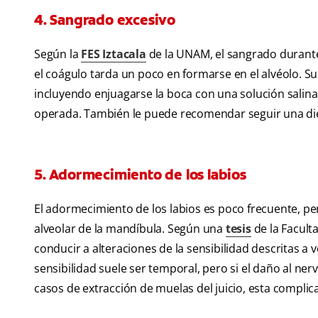
4. Sangrado excesivo
Según la
FES Iztacala
de la UNAM, el sangrado durante 
el coágulo tarda un poco en formarse en el alvéolo. Su 
incluyendo enjuagarse la boca con una solución salina 
operada. También le puede recomendar seguir una di
5. Adormecimiento de los labios
El adormecimiento de los labios es poco frecuente, pero
alveolar de la mandíbula. Según una
tesis
de la Facult
conducir a alteraciones de la sensibilidad descritas 
sensibilidad suele ser temporal, pero si el daño al ne
casos de extracción de muelas del juicio, esta complic