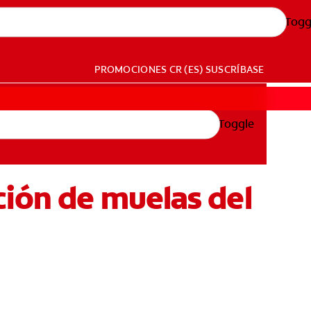
Togg
PROMOCIONES
CR (ES)
SUSCRÍBASE
Toggle
ción de muelas del