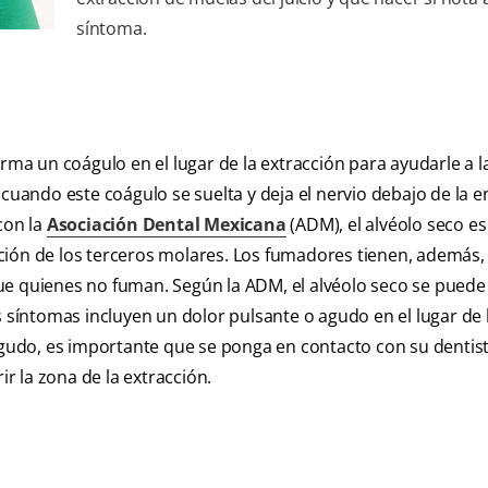
síntoma.
orma un coágulo en el lugar de la extracción para ayudarle a l
cuando este coágulo se suelta y deja el nervio debajo de la e
con la
Asociación Dental Mexicana
(ADM), el alvéolo seco es
ción de los terceros molares. Los fumadores tienen, además,
ue quienes no fuman. Según la ADM, el alvéolo seco se puede
s síntomas incluyen un dolor pulsante o agudo en el lugar de 
 agudo, es importante que se ponga en contacto con su dentis
ir la zona de la extracción.