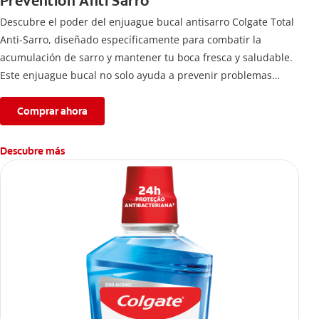
Prevention Anti Sarro
Descubre el poder del enjuague bucal antisarro Colgate Total
Anti-Sarro, diseñado específicamente para combatir la
acumulación de sarro y mantener tu boca fresca y saludable.
Este enjuague bucal no solo ayuda a prevenir problemas
bucales antes que aparezcan.
Comprar ahora
Descubre más