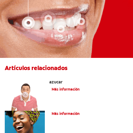
Artículos relacionados
Tres beneficios de los chicles sin
azúcar
Más información
Alimentación Y Salud Bucal
Más información