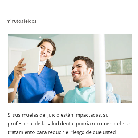
CHEQUEO DE SALUD BUCAL
CORRESPONDENCIA DE PRODUCTOS
minutos leídos
PROMOCIONES
CR (ES)
SUSCRÍBASE
Si sus muelas del juicio están impactadas, su
profesional de la salud dental podría recomendarle un
tratamiento para reducir el riesgo de que usted