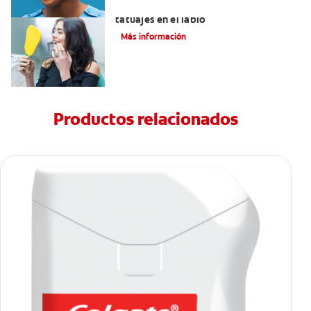
Lo que necesita saber sobre los
tatuajes en el labio
Más información
Productos relacionados