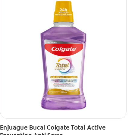
Enjuague Bucal Colgate Total Active