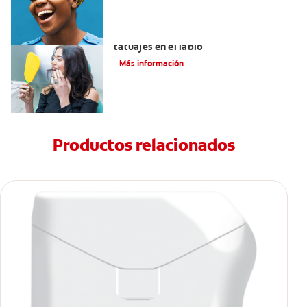
Lo que necesita saber sobre los
tatuajes en el labio
Más información
Productos relacionados