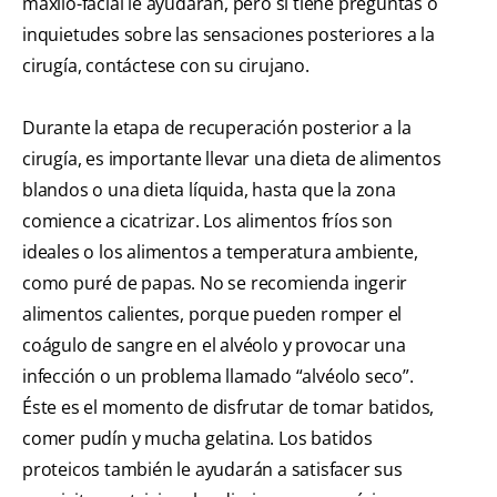
maxilo-facial le ayudarán, pero si tiene preguntas o
inquietudes sobre las sensaciones posteriores a la
cirugía, contáctese con su cirujano.
Durante la etapa de recuperación posterior a la
cirugía, es importante llevar una dieta de alimentos
blandos o una dieta líquida, hasta que la zona
comience a cicatrizar. Los alimentos fríos son
ideales o los alimentos a temperatura ambiente,
como puré de papas. No se recomienda ingerir
alimentos calientes, porque pueden romper el
coágulo de sangre en el alvéolo y provocar una
infección o un problema llamado “alvéolo seco”.
Éste es el momento de disfrutar de tomar batidos,
comer pudín y mucha gelatina. Los batidos
proteicos también le ayudarán a satisfacer sus