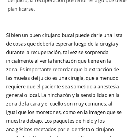
del juicio, la recuperación posterior es algo que debe
planificarse.
Si bien un buen cirujano bucal puede darle una lista
de cosas que debería esperar luego de la cirugía y
durante la recuperación, tal vez se sorprenda
inicialmente al ver la hinchazón que tiene en la
zona. Es importante recordar que la extracción de
las muelas del juicio es una cirugía, que a menudo
requiere que el paciente sea sometido a anestesia
general o local. La hinchazón y la sensibilidad en la
zona de la cara y el cuello son muy comunes, al
igual que los moretones, como en la imagen que se
muestra debajo. Los paquetes de hielo y los
analgésicos recetados por el dentista o cirujano