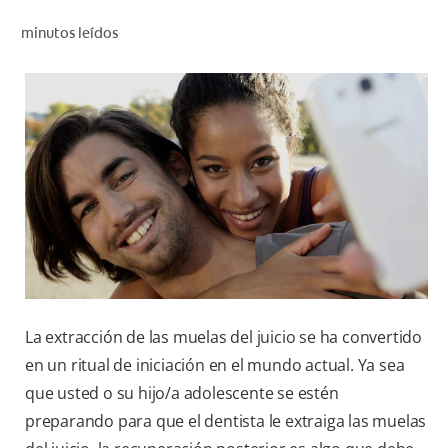
CHEQUEO DE SALUD BUCAL
minutos leídos
CORRESPONDENCIA DE PRODUCTOS
PROMOCIONES
CR (ES)
SUSCRÍBASE
La extracción de las muelas del juicio se ha convertido
en un ritual de iniciación en el mundo actual. Ya sea
que usted o su hijo/a adolescente se estén
preparando para que el dentista le extraiga las muelas