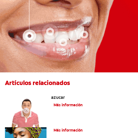
Artículos relacionados
Tres beneficios de los chicles sin
azúcar
Más información
Alimentación Y Salud Bucal
Más información