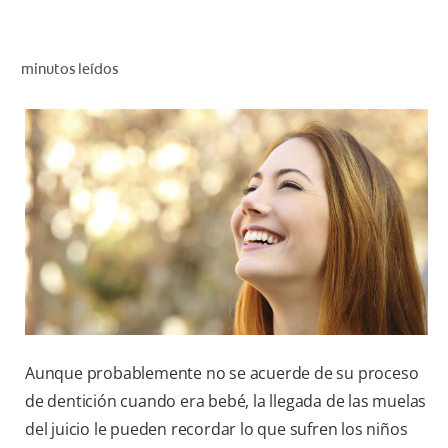
CHEQUEO DE SALUD BUCAL
CORRESPONDENCIA DE PRODUCTOS
minutos leídos
PROMOCIONES
CR (ES)
SUSCRÍBASE
Aunque probablemente no se acuerde de su proceso
de dentición cuando era bebé, la llegada de las muelas
del juicio le pueden recordar lo que sufren los niños