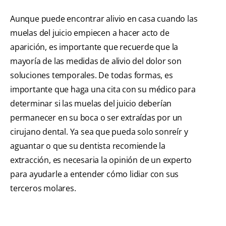
Aunque puede encontrar alivio en casa cuando las
muelas del juicio empiecen a hacer acto de
aparición, es importante que recuerde que la
mayoría de las medidas de alivio del dolor son
soluciones temporales. De todas formas, es
importante que haga una cita con su médico para
determinar si las muelas del juicio deberían
permanecer en su boca o ser extraídas por un
cirujano dental. Ya sea que pueda solo sonreír y
aguantar o que su dentista recomiende la
extracción, es necesaria la opinión de un experto
para ayudarle a entender cómo lidiar con sus
terceros molares.