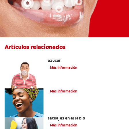
Artículos relacionados
Tres beneficios de los chicles sin
azúcar
Más información
Alimentación Y Salud Bucal
Más información
Lo que necesita saber sobre los
tatuajes en el labio
Más información