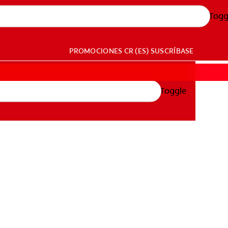
Togg
PROMOCIONES
CR (ES)
SUSCRÍBASE
Toggle