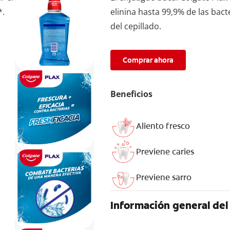
*.
elinina hasta 99,9% de las bac
del cepillado.
Comprar ahora
Beneficios
Aliento fresco
Previene caries
Previene sarro
Información general del