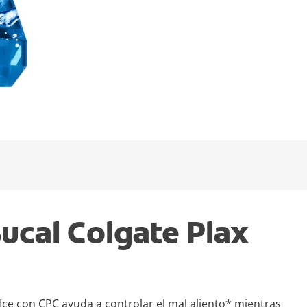
ucal Colgate Plax
 Ice con CPC ayuda a controlar el mal aliento* mientras