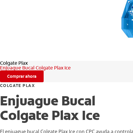
Colgate Plax
Enjuague Bucal Colgate Plax Ice
Comprar ahora
COLGATE PLAX
Enjuague Bucal
Colgate Plax Ice
El enjuague bucal Colgate Plax Ice con CPC ayuda a controla