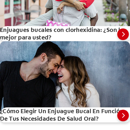
Enjuagues bucales con clorhexidina: ¿Son lo
mejor para usted?
¿Cómo Elegir Un Enjuague Bucal En Función
De Tus Necesidades De Salud Oral?