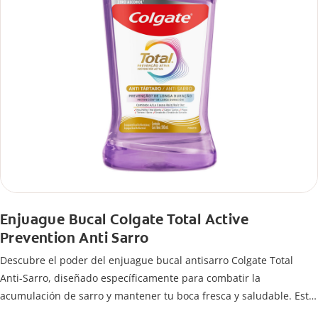
Enjuague Bucal Colgate Total Active
Prevention Anti Sarro
Descubre el poder del enjuague bucal antisarro Colgate Total
Anti-Sarro, diseñado específicamente para combatir la
acumulación de sarro y mantener tu boca fresca y saludable. Este
enjuague bucal no solo ayuda a prevenir problemas bucales antes