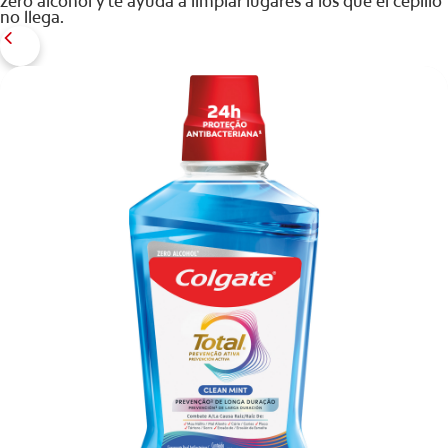
zero alcohol y te ayuda a limpiar lugares a los que el cepillo
no llega.