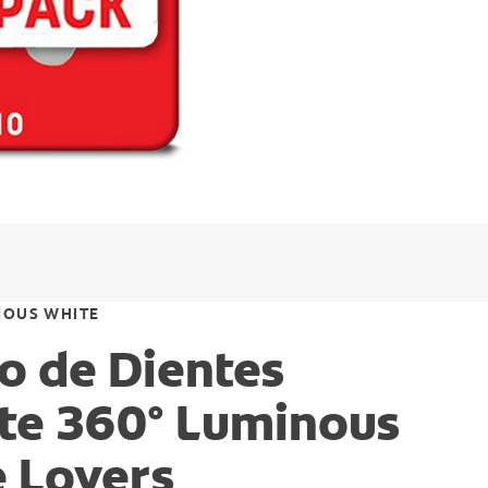
NOUS WHITE
lo de Dientes
te 360° Luminous
 Lovers