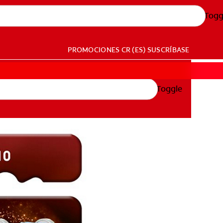
Togg
PROMOCIONES
CR (ES)
SUSCRÍBASE
Toggle