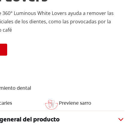
ate 360° Luminous White Lovers ayuda a remover las
ciales de los dientes, como las provocadas por la
o café
a
miento dental
caries
Previene sarro
general del producto