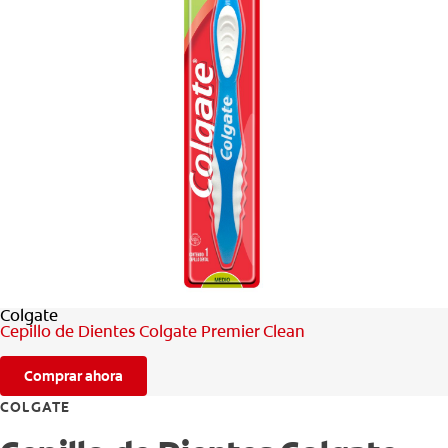
CHEQUEO DE SALUD BUCAL
CORRESPONDENCIA DE PRODUCTOS
PROMOCIONES
CR (ES)
SUSCRÍBASE
Colgate
Cepillo de Dientes Colgate Premier Clean
Comprar ahora
COLGATE