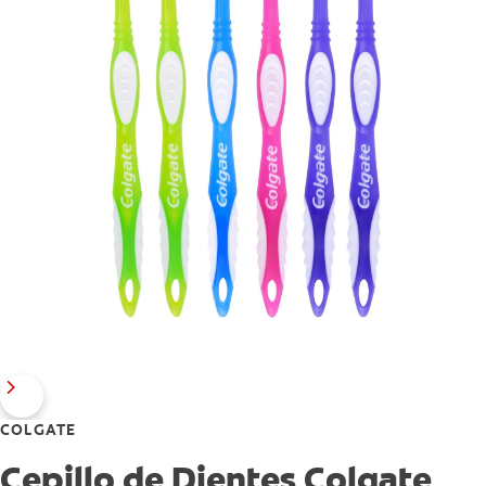
COLGATE
Cepillo de Dientes Colgate