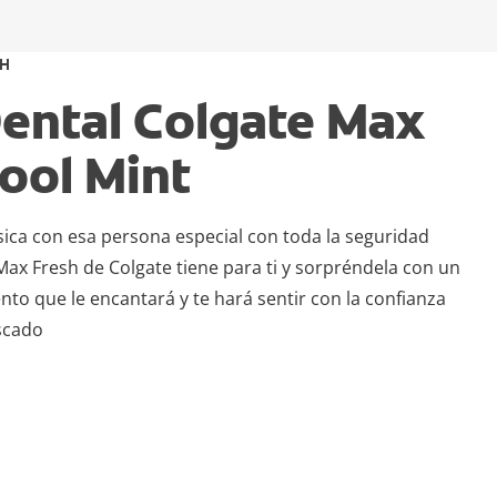
SH
Dental Colgate Max
ool Mint
ísica con esa persona especial con toda la seguridad
Max Fresh de Colgate tiene para ti y sorpréndela con un
ento que le encantará y te hará sentir con la confianza
scado