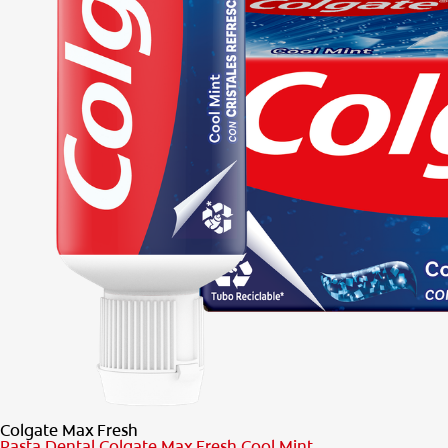
Colgate Max Fresh
Pasta Dental Colgate Max Fresh Cool Mint