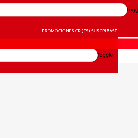
Togg
PROMOCIONES
CR (ES)
SUSCRÍBASE
Toggle