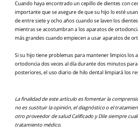
Cuando haya encontrado un cepillo de dientes con c
importante que se asegure de que su hijo lo esté us
de entre siete y ocho años cuando se laven los diente
mientras se acostumbran a los aparatos de ortodoncia
más grandes cuando empiecen a usar aparatos de ortod
Si su hijo tiene problemas para mantener limpios los 
ortodoncia dos veces al día durante dos minutos para l
posteriores, el uso diario de hilo dental limpiará los
La finalidad de este artículo es fomentar la comprens
no es sustituir la opinión, el diagnóstico o el tratamie
otro proveedor de salud Calificado y Dile siempre cu
tratamiento médico.