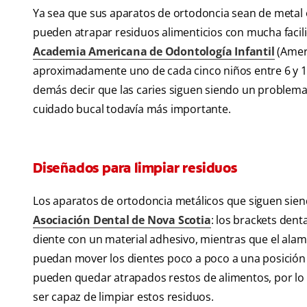
Ya sea que sus aparatos de ortodoncia sean de metal o
pueden atrapar residuos alimenticios con mucha facili
Academia Americana de Odontología Infantil
(Ameri
aproximadamente uno de cada cinco niños entre 6 y 1
demás decir que las caries siguen siendo un problema
cuidado bucal todavía más importante.
Diseñados para limpiar residuos
Los aparatos de ortodoncia metálicos que siguen siend
Asociación Dental de Nova Scotia
: los brackets denta
diente con un material adhesivo, mientras que el alam
puedan mover los dientes poco a poco a una posición 
pueden quedar atrapados restos de alimentos, por lo 
ser capaz de limpiar estos residuos.