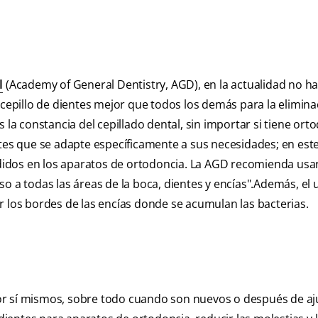
l
(Academy of General Dentistry, AGD), en la actualidad no h
 cepillo de dientes mejor que todos los demás para la elimina
 la constancia del cepillado dental, sin importar si tiene ort
ntes que se adapte específicamente a sus necesidades; en este
ndidos en los aparatos de ortodoncia. La AGD recomienda usar
o a todas las áreas de la boca, dientes y encías".Además, el 
r los bordes de las encías donde se acumulan las bacterias.
or sí mismos, sobre todo cuando son nuevos o después de aj