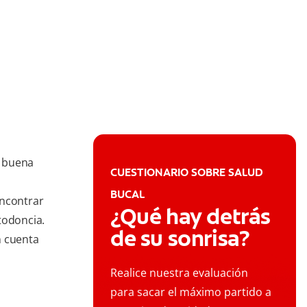
a buena
CUESTIONARIO SOBRE SALUD
BUCAL
encontrar
¿Qué hay detrás
todoncia.
de su sonrisa?
n cuenta
Realice nuestra evaluación
para sacar el máximo partido a