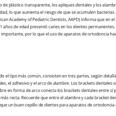
 de plástico transparente, los apliques dentales y los alamb
dad, lo que aumenta el riesgo de que se acumulen bacterias.
can Academy of Pediatric Dentists, AAPD) informa que en el
1 años de edad presentó caries en los dientes permanentes.
 importante, por lo que el uso de aparatos de ortodoncia hac
o el tipo más común, consisten en tres partes, según detalla
les, el adhesivo y el arco de alambre. Los brackets dentales se
bre en forma de arco conecta los brackets dentales entre sí 
más recta. Recuerde que entre el alambre y cada bracket de
que un buen cepillo de dientes para aparatos de ortodoncia