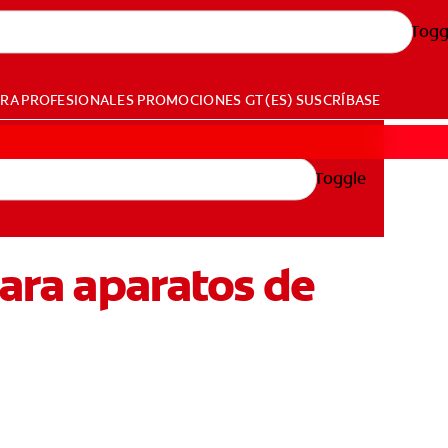
Togg
ARA PROFESIONALES
PROMOCIONES
GT (ES)
SUSCRÍBASE
Toggle
para aparatos de