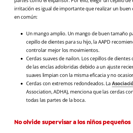
partes como el expansor. Por ello, elegir un cepillo de
irritación es igual de importante que realizar un buen 
en común:
Un mango amplio. Un mango de buen tamaño para 
cepillo de dientes para su hijo, la AAPD recomi
controlar mejor los movimientos.
Cerdas suaves de nailon. Los cepillos de diente
de las encías adoloridas debido a un ajuste recie
suaves limpian con la misma eficacia y no ocasio
Cerdas con extremos redondeados. La
Asociaci
Association, ADHA), menciona que las cerdas co
todas las partes de la boca.
No olvide supervisar a los niños pequeños