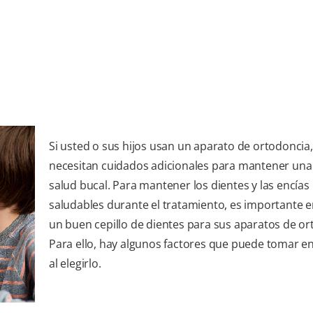
Si usted o sus hijos usan un aparato de ortodoncia,
necesitan cuidados adicionales para mantener un
salud bucal. Para mantener los dientes y las encías
saludables durante el tratamiento, es importante 
un buen cepillo de dientes para sus aparatos de or
Para ello, hay algunos factores que puede tomar e
al elegirlo.