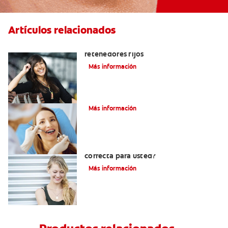
Artículos relacionados
Cuatro motivos para quitarse sus
retenedores fijos
Más información
¿Cómo corregir una mordida cruzada?
Más información
¿Los brackets blancos son la opción
correcta para usted?
Más información