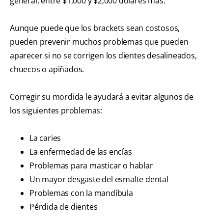
general, entre $1,000 y $2,000 dólares más.
Aunque puede que los brackets sean costosos,
pueden prevenir muchos problemas que pueden
aparecer si no se corrigen los dientes desalineados,
chuecos o apiñados.
Corregir su mordida le ayudará a evitar algunos de
los siguientes problemas:
La caries
La enfermedad de las encías
Problemas para masticar o hablar
Un mayor desgaste del esmalte dental
Problemas con la mandíbula
Pérdida de dientes