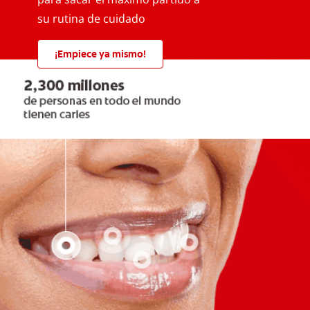
su rutina de cuidado
¡Empiece ya mismo!