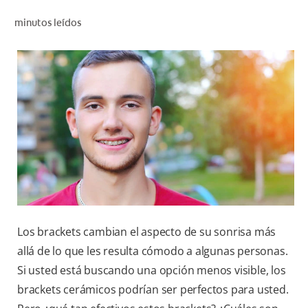
CHEQUEO DE SALUD BUCAL
minutos leídos
CORRESPONDENCIA DE PRODUCTOS
PARA PROFESIONALES
PROMOCIONES
GT (ES)
SUSCRÍBASE
Los brackets cambian el aspecto de su sonrisa más
allá de lo que les resulta cómodo a algunas personas.
Si usted está buscando una opción menos visible, los
brackets cerámicos podrían ser perfectos para usted.