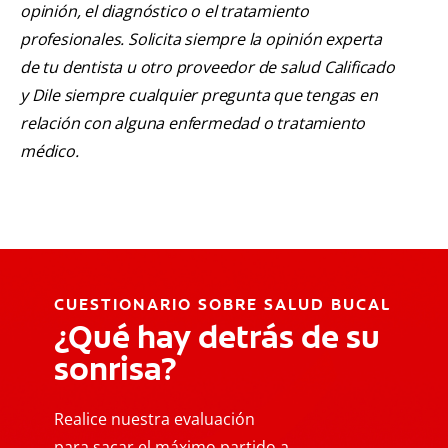
opinión, el diagnóstico o el tratamiento
profesionales. Solicita siempre la opinión experta
de tu dentista u otro proveedor de salud Calificado
y Dile siempre cualquier pregunta que tengas en
relación con alguna enfermedad o tratamiento
médico.
CUESTIONARIO SOBRE SALUD BUCAL
¿Qué hay detrás de su
sonrisa?
Realice nuestra evaluación
para sacar el máximo partido a