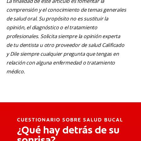
La finalidad de este artículo es fomentar la
comprensión y el conocimiento de temas generales
de salud oral. Su propósito no es sustituir la
opinión, el diagnóstico o el tratamiento
profesionales. Solicita siempre la opinión experta
de tu dentista u otro proveedor de salud Calificado
y Dile siempre cualquier pregunta que tengas en
relación con alguna enfermedad o tratamiento
médico.
CUESTIONARIO SOBRE SALUD BUCAL
¿Qué hay detrás de su
sonrisa?