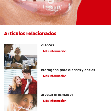
Artículos relacionados
Placeres culposos: Masticar hielo y sus
dientes
Más información
Tratamientos con peróxido de
hidrógeno para dientes y encías
Más información
¿El pH de la pasta dental puede
afectar el esmalte?
Más información