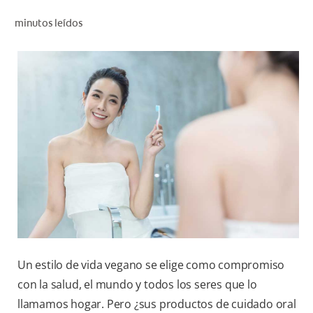
CHEQUEO DE SALUD BUCAL
minutos leídos
CORRESPONDENCIA DE PRODUCTOS
PARA PROFESIONALES
PROMOCIONES
GT (ES)
SUSCRÍBASE
Un estilo de vida vegano se elige como compromiso
con la salud, el mundo y todos los seres que lo
llamamos hogar. Pero ¿sus productos de cuidado oral