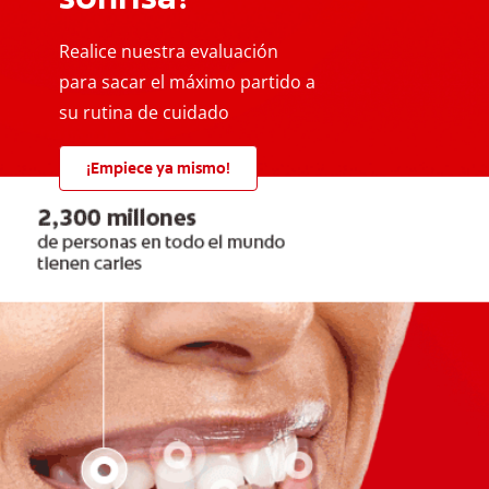
Realice nuestra evaluación
para sacar el máximo partido a
su rutina de cuidado
¡Empiece ya mismo!