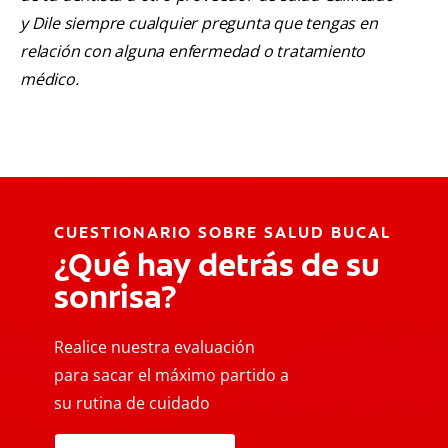
y Dile siempre cualquier pregunta que tengas en
relación con alguna enfermedad o tratamiento
médico.
CUESTIONARIO SOBRE SALUD BUCAL
¿Qué hay detrás de su
sonrisa?
Realice nuestra evaluación
para sacar el máximo partido a
su rutina de cuidado