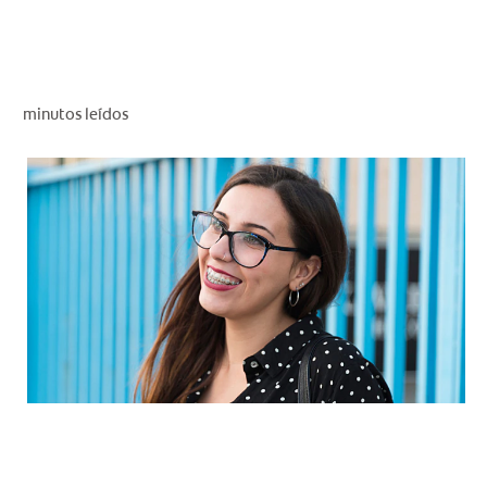
CHEQUEO DE SALUD BUCAL
CORRESPONDENCIA DE PRODUCTOS
minutos leídos
PARA PROFESIONALES
PROMOCIONES
GT (ES)
SUSCRÍBASE