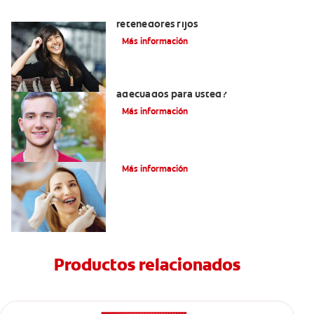
Cuatro motivos para quitarse sus
retenedores fijos
Más información
¿Los brackets cerámicos son
adecuados para usted?
Más información
¿Cómo corregir una mordida cruzada?
Más información
Productos relacionados