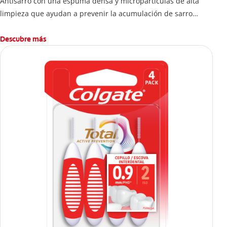
Antisarro con una espuma densa y micropartículas de alta
limpieza que ayudan a prevenir la acumulación de sarro
dental.
Descubre más