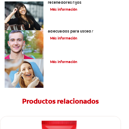
retenedores fijos
Más información
¿Los brackets cerámicos son
adecuados para usted?
Más información
¿Cómo corregir una mordida cruzada?
Más información
Productos relacionados