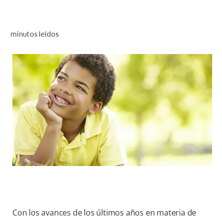
CHEQUEO DE SALUD BUCAL
CORRESPONDENCIA DE PRODUCTOS
minutos leídos
PARA PROFESIONALES
PROMOCIONES
GT (ES)
SUSCRÍBASE
Con los avances de los últimos años en materia de